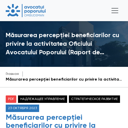
Măsurarea percepției beneficiarilor cu
privire la activitatea Oficiului
Avocatului Poporului (Raport de…
Главная
Măsurarea percepției beneficiarilor cu privire la activitatea Oficiului Avocatului Poporului (Raport de studiu)
PDF
НАДЛЕЖАЩЕЕ УПРАВЛЕНИЕ
СТРАТЕГИЧЕСКОЕ РАЗВИТИЕ
23 ОКТЯБРЯ 2023
Măsurarea percepției
beneficiarilor cu privire la