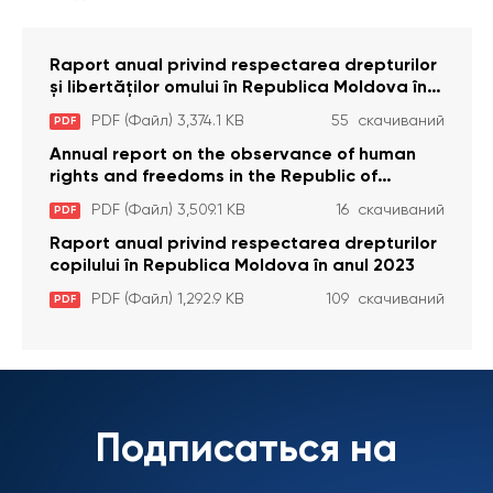
Raport anual privind respectarea drepturilor
și libertăților omului în Republica Moldova în
anul 2023
PDF (Файл) 3,374.1 KB
55 скачиваний
PDF
Annual report on the observance of human
rights and freedoms in the Republic of
Moldova in 2023
PDF (Файл) 3,509.1 KB
16 скачиваний
PDF
Raport anual privind respectarea drepturilor
copilului în Republica Moldova în anul 2023
PDF (Файл) 1,292.9 KB
109 скачиваний
PDF
Подписаться на