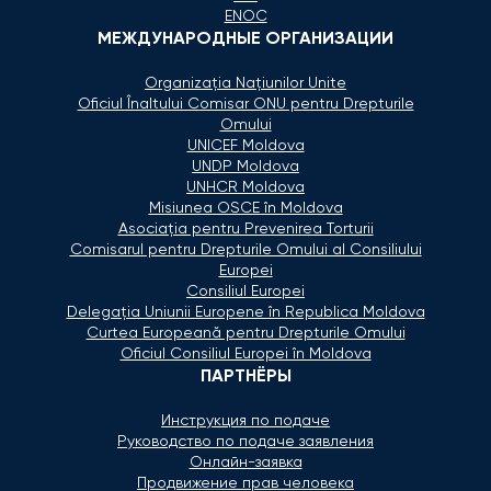
ENOC
МЕЖДУНАРОДНЫЕ ОРГАНИЗАЦИИ
Organizaţia Naţiunilor Unite
Oficiul Înaltului Comisar ONU pentru Drepturile
Omului
UNICEF Moldova
UNDP Moldova
UNHCR Moldova
Misiunea OSCE în Moldova
Asociaţia pentru Prevenirea Torturii
Comisarul pentru Drepturile Omului al Consiliului
Europei
Consiliul Europei
Delegaţia Uniunii Europene în Republica Moldova
Curtea Europeană pentru Drepturile Omului
Oficiul Consiliul Europei în Moldova
ПАРТНЁРЫ
Инструкция по подаче
Руководство по подаче заявления
Онлайн-заявка
Продвижение прав человека