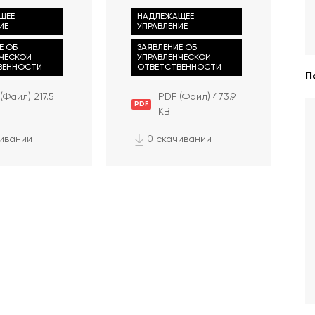
ЩЕЕ
НАДЛЕЖАЩЕЕ
ИЕ
УПРАВЛЕНИЕ
Е ОБ
ЗАЯВЛЕНИЕ ОБ
НЧЕСКОЙ
УПРАВЛЕНЧЕСКОЙ
ВЕННОСТИ
ОТВЕТСТВЕННОСТИ
П
(Файл) 217.5
PDF (Файл) 473.9
PDF
KB
чиваний
0 скачиваний