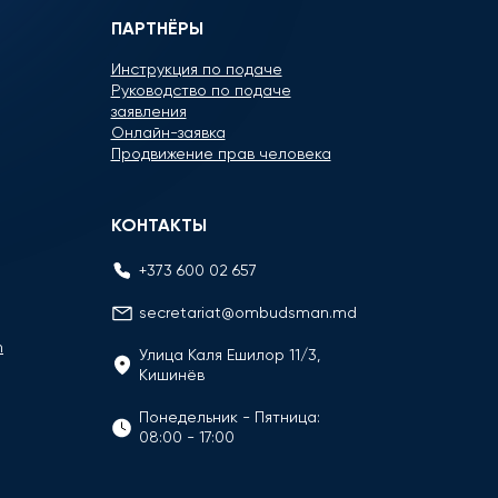
ПАРТНЁРЫ
Инструкция по подаче
Руководство по подаче
заявления
Онлайн-заявка
Продвижение прав человека
КОНТАКТЫ
+373 600 02 657
secretariat@ombudsman.md
n
Улица Каля Ешилор 11/3,
Кишинёв
Понедельник - Пятница:
08:00 - 17:00