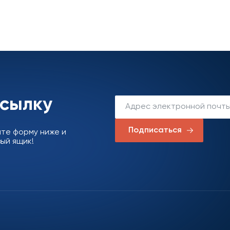
ссылку
Подписаться
ите форму ниже и
ый ящик!