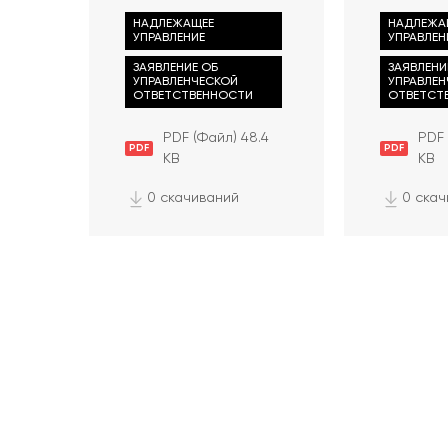
НАДЛЕЖАЩЕЕ
НАДЛЕЖА
УПРАВЛЕНИЕ
УПРАВЛЕН
ЗАЯВЛЕНИЕ ОБ
ЗАЯВЛЕНИ
УПРАВЛЕНЧЕСКОЙ
УПРАВЛЕ
ОТВЕТСТВЕННОСТИ
ОТВЕТСТ
PDF (Файл) 48.4
PDF 
PDF
PDF
KB
KB
0 скачиваний
0 ска