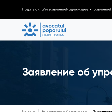
Подать онлайн заявление
Надлежащее Управление
Заявление об упр
Главная
Надлежащее Управление
Заявление