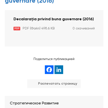
guvernare (2016)
Decalarația privind buna guvernare (2016)
PDF (Файл) 498.6 KB
0 скачиваний
PDF
Поделиться публикацией
Распечатать страницу
Стратегическое Развитие