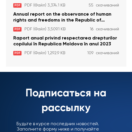
anul 2023
PDF (Файл) 3,374.1 KB
55 скачиваний
PDF
Annual report on the observance of human
rights and freedoms in the Republic of
Moldova in 2023
PDF (Файл) 3,509.1 KB
16 скачиваний
PDF
Raport anual privind respectarea drepturilor
copilului în Republica Moldova în anul 2023
PDF (Файл) 1,292.9 KB
109 скачиваний
PDF
Подписаться на
рассылку
Будьте в курсе последних новостей.
Заполните форму ниже и получайте