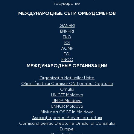
государстве.
МЕЖДУНАРОДНЫЕ СЕТИ ОМБУДСМЕНОВ
GANHRI
ENNHRI
ENO
IOI
AOMF
EOI
ENOC
МЕЖДУНАРОДНЫЕ ОРГАНИЗАЦИИ
Organizaţia Naţiunilor Unite
Oficiul Înaltului Comisar ONU pentru Drepturile
Omului
UNICEF Moldova
UNDP Moldova
UNHCR Moldova
Misiunea OSCE în Moldova
Asociaţia pentru Prevenirea Torturii
Comisarul pentru Drepturile Omului al Consiliului
Europei