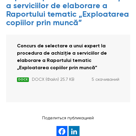
a serviciilor de elaborare a
Raportului tematic „Exploatarea
copiilor prin muncă”
Concurs de selectare a unui expert la
procedura de achiziție a serviciilor de
elaborare a Raportului tematic
„Exploatarea copiilor prin muncă”
DOCX (Файл) 25.7 KB
5 скачиваний
DOCX
Поделиться публикацией