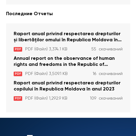
Последние Отчеты
Raport anual privind respectarea drepturilor
și libertăților omului în Republica Moldova în
anul 2023
PDF (Файл) 3,374.1 KB
55 скачиваний
PDF
Annual report on the observance of human
rights and freedoms in the Republic of
Moldova in 2023
PDF (Файл) 3,509.1 KB
16 скачиваний
PDF
Raport anual privind respectarea drepturilor
copilului în Republica Moldova în anul 2023
PDF (Файл) 1,292.9 KB
109 скачиваний
PDF