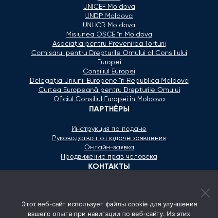
UNICEF Moldova
UNDP Moldova
UNHCR Moldova
Misiunea OSCE în Moldova
Asociaţia pentru Prevenirea Torturii
Comisarul pentru Drepturile Omului al Consiliului
Europei
Consiliul Europei
Delegaţia Uniunii Europene în Republica Moldova
Curtea Europeană pentru Drepturile Omului
Oficiul Consiliul Europei în Moldova
ПАРТНЁРЫ
Инструкция по подаче
Руководство по подаче заявления
Онлайн-заявка
Продвижение прав человека
КОНТАКТЫ
+373 600 02 657
Этот веб-сайт использует файлы cookie для улучшения
secretariat@ombudsman.md
вашего опыта при навигации по веб-сайту. Из этих