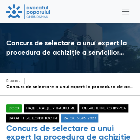
Concurs de selectare a unui expert la
procedura de achiziție a serviciilor…
Главная
Concurs de selectare a unui expert la procedura de achiziție a serviciilor de elaborare a Raportului tematic „Exploatarea copiilor prin muncă”
DOCX
НАДЛЕЖАЩЕЕ УПРАВЛЕНИЕ
ОБЪЯВЛЕНИЕ КОНКУРСА
ВАКАНТНЫЕ ДОЛЖНОСТИ
24 ОКТЯБРЯ 2023
Concurs de selectare a unui
expert la procedura de achiziție