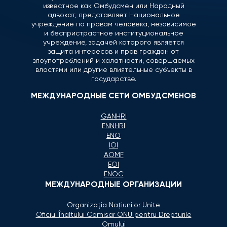
известное как Омбудсмен или Народный
адвокат, представляет Национальное
учреждение по правам человека, независимое
и беспристрастное институциональное
учреждение, задачей которого является
защита интересов и прав граждан от
злоупотреблений и халатности, совершаемых
властями или другие влиятельные субъекты в
государстве.
МЕЖДУНАРОДНЫЕ СЕТИ ОМБУДСМЕНОВ
GANHRI
ENNHRI
ENO
IOI
AOMF
EOI
ENOC
МЕЖДУНАРОДНЫЕ ОРГАНИЗАЦИИ
Organizaţia Naţiunilor Unite
Oficiul Înaltului Comisar ONU pentru Drepturile
Omului