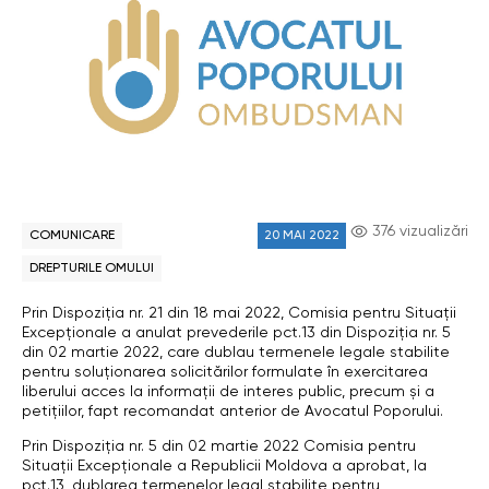
376 vizualizări
COMUNICARE
20 MAI 2022
DREPTURILE OMULUI
Prin Dispoziția nr. 21 din 18 mai 2022, Comisia pentru Situații
Excepționale a anulat prevederile pct.13 din Dispoziţia nr. 5
din 02 martie 2022, care dublau termenele legale stabilite
pentru soluţionarea solicitărilor formulate în exercitarea
liberului acces la informaţii de interes public, precum şi a
petiţiilor, fapt recomandat anterior de Avocatul Poporului.
Prin Dispoziţia nr. 5 din 02 martie 2022 Comisia pentru
Situaţii Excepţionale a Republicii Moldova a aprobat, la
pct.13, dublarea termenelor legal stabilite pentru