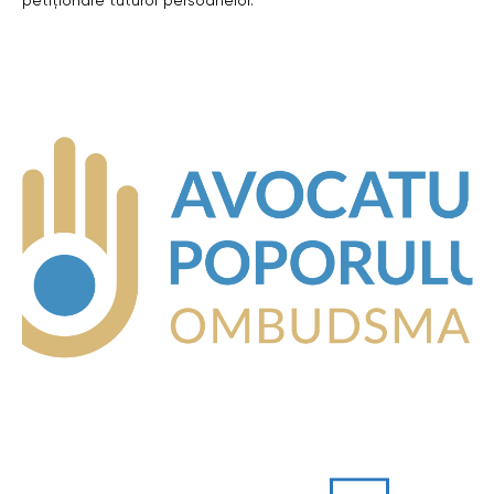
petiționare tuturor persoanelor.