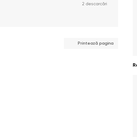
2 descarcări
Printează pagina
R