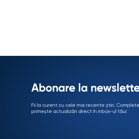
Abonare la newslette
Fii la curent cu cele mai recente știri. Complet
primește actualizări direct în inbox-ul tău!