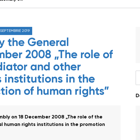
 SEPTEMBRIE 2019
y the General
ber 2008 „The role of
ator and other
institutions in the
tion of human rights”
D
bly on 18 December 2008 „The role of the
human rights institutions in the promotion