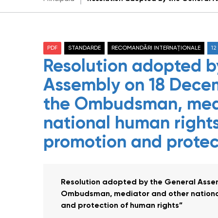
PDF
STANDARDE
RECOMANDĂRI INTERNAȚIONALE
12
Resolution adopted b
Assembly on 18 Decem
the Ombudsman, medi
national human rights 
promotion and protec
Resolution adopted by the General Assem
Ombudsman, mediator and other national 
and protection of human rights”