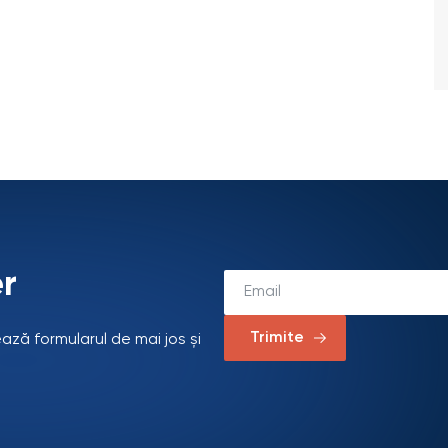
r
Trimite
ează formularul de mai jos și