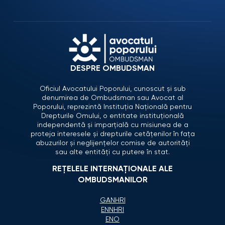
DESPRE OMBUDSMAN
Oficiul Avocatului Poporului, cunoscut și sub
denumirea de Ombudsman sau Avocat al
Poporului, reprezintă Instituția Națională pentru
Drepturile Omului, o entitate instituțională
independentă și imparțială cu misiunea de a
proteja interesele și drepturile cetățenilor în fața
abuzurilor și neglijențelor comise de autorități
sau alte entități cu putere în stat.
REȚELELE INTERNAȚIONALE ALE
OMBUDSMANILOR
GANHRI
ENNHRI
ENO