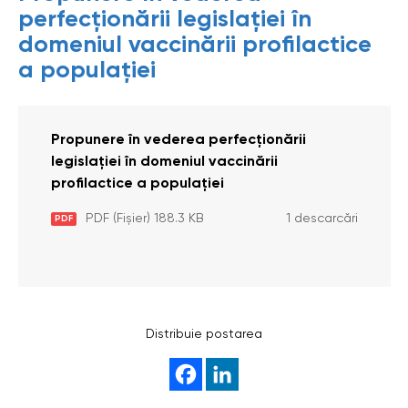
perfecționării legislației în
domeniul vaccinării profilactice
a populaţiei
Propunere în vederea perfecționării
legislației în domeniul vaccinării
profilactice a populaţiei
PDF (Fișier) 188.3 KB
1 descarcări
PDF
Distribuie postarea