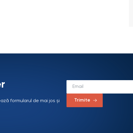
r
Trimite
ează formularul de mai jos și