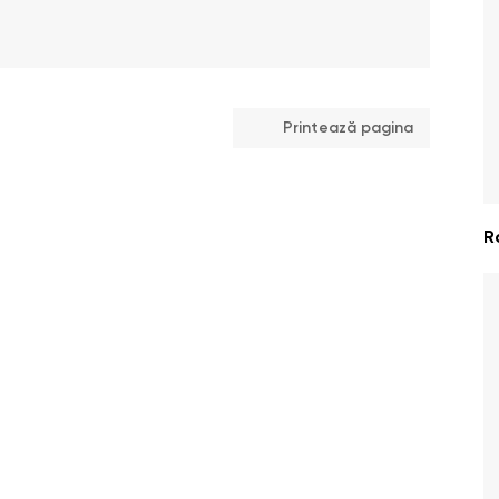
Printează pagina
R