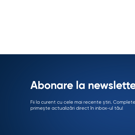
Abonare la newslette
Fii la curent cu cele mai recente știri. Complet
primește actualizări direct în inbox-ul tău!