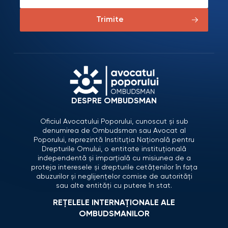
Trimite
DESPRE OMBUDSMAN
Oficiul Avocatului Poporului, cunoscut și sub
denumirea de Ombudsman sau Avocat al
Poporului, reprezintă Instituția Națională pentru
Drepturile Omului, o entitate instituțională
independentă și imparțială cu misiunea de a
proteja interesele și drepturile cetățenilor în fața
abuzurilor și neglijențelor comise de autorități
sau alte entități cu putere în stat.
REȚELELE INTERNAȚIONALE ALE
OMBUDSMANILOR