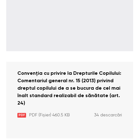
Convenția cu privire la Drepturile Copilului:
Comentariul general nr. 15 (2013) privind
dreptul copilului de a se bucura de cel mai
înalt standard realizabil de sănătate (art.
24)
PDF (Fișier) 460.5 KB
34 descarcări
PDF