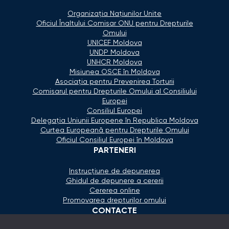
Organizaţia Naţiunilor Unite
Oficiul Înaltului Comisar ONU pentru Drepturile
Omului
UNICEF Moldova
UNDP Moldova
UNHCR Moldova
Misiunea OSCE în Moldova
Asociaţia pentru Prevenirea Torturii
Comisarul pentru Drepturile Omului al Consiliului
Europei
Consiliul Europei
Delegaţia Uniunii Europene în Republica Moldova
Curtea Europeană pentru Drepturile Omului
Oficiul Consiliul Europei în Moldova
PARTENERI
Instrucțiune de depunerea
Ghidul de depunere a cererii
Cererea online
Promovarea drepturilor omului
CONTACTE