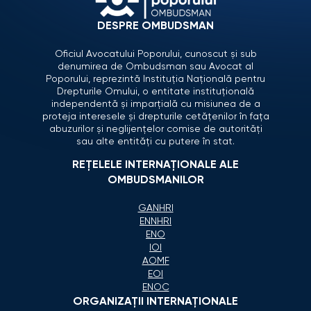
DESPRE OMBUDSMAN
Oficiul Avocatului Poporului, cunoscut și sub
denumirea de Ombudsman sau Avocat al
Poporului, reprezintă Instituția Națională pentru
Drepturile Omului, o entitate instituțională
independentă și imparțială cu misiunea de a
proteja interesele și drepturile cetățenilor în fața
abuzurilor și neglijențelor comise de autorități
sau alte entități cu putere în stat.
REȚELELE INTERNAȚIONALE ALE
OMBUDSMANILOR
GANHRI
ENNHRI
ENO
IOI
AOMF
EOI
ENOC
ORGANIZAŢII INTERNAŢIONALE