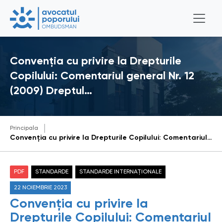
Convenția cu privire la Drepturile
Copilului: Comentariul general Nr. 12
(2009) Dreptul…
Principala
Convenția cu privire la Drepturile Copilului: Comentariul general Nr. 12 (2009) Dreptul copilului de a fi ascultat
PDF
STANDARDE
STANDARDE INTERNAȚIONALE
22 NOIEMBRIE 2023
Convenția cu privire la
Drepturile Copilului: Comentariul