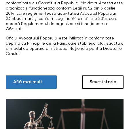
conformitate cu Constituţia Republicii Moldova. Acesta este
organizat şi funcţionează conform Legii nr. 52 din 3 aprilie
2014, care reglementează activitatea Avocatul Poporului
(Ombudsman) și conform Legii nr. 164 din 31 iulie 2015, care
aprobă Regulamentul de organizare și funcționare a
Oficiului.
Oficiul Avocatului Poporului este înființat în conformitate
deplină cu Principiile de la Paris, care stabilesc rolul, structura
și modul de operare al Instituției Naționale pentru Drepturile
Omului.
Află mai mult
Scurt istoric