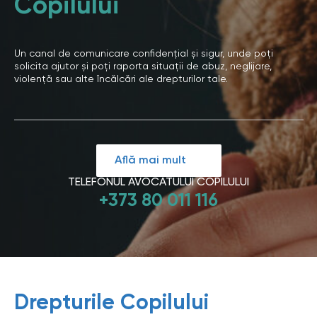
Copilului
Un canal de comunicare confidențial și sigur, unde poți
solicita ajutor și poți raporta situații de abuz, neglijare,
violență sau alte încălcări ale drepturilor tale.
Află mai mult
TELEFONUL AVOCATULUI COPILULUI
+373 80 011 116
Drepturile Copilului