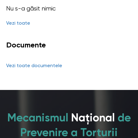
Nu s-a găsit nimic
Vezi toate
Documente
Vezi toate documentele
Mecanismul
Național
de
Prevenire a Torturii