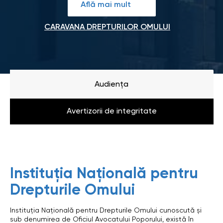
Află mai mult
CARAVANA DREPTURILOR OMULUI
Audiența
Avertizorii de integritate
Instituția Națională pentru
Drepturile Omului
Instituția Națională pentru Drepturile Omului cunoscută și
sub denumirea de Oficiul Avocatului Poporului, există în