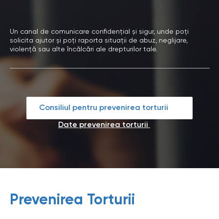
Un canal de comunicare confidențial și sigur, unde poți
solicita ajutor și poți raporta situații de abuz, neglijare,
violență sau alte încălcări ale drepturilor tale.
Consiliul pentru prevenirea torturii
Date prevenirea torturii
Prevenirea Torturii