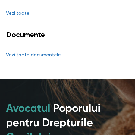
Vezi toate
Documente
Vezi toate documentele
Avocatul
Poporului
pentru Drepturile