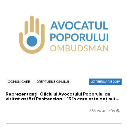
COMUNICARE
DREPTURILE OMULUI
23 FEBRUARIE 2019
Reprezentanții Oficiului Avocatului Poporului au
vizitat astăzi Penitenciarul-13 în care este deținut
Veaceslav Platon
365 vizualizări