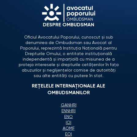
DESPRE OMBUDSMAN
Oficiul Avocatului Poporului, cunoscut și sub
denumirea de Ombudsman sau Avocat al
Poporului, reprezintă Instituția Națională pentru
Drepturile Omului, o entitate instituțională
independentă și imparțială cu misiunea de a
proteja interesele și drepturile cetățenilor în fața
abuzurilor și neglijențelor comise de autorități
sau alte entități cu putere în stat.
REȚELELE INTERNAȚIONALE ALE
OMBUDSMANILOR
GANHRI
ENNHRI
ENO
IOI
AOMF
EOI