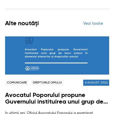
Alte noutăți
Vezi toate
COMUNICARE
DREPTURILE OMULUI
6 AUGUST 2026
Avocatul Poporului propune
Guvernului instituirea unui grup de
lucru comun în domeniul afacerilor și
În ultimii ani, Oficiul Avocatului Poporului a examinat