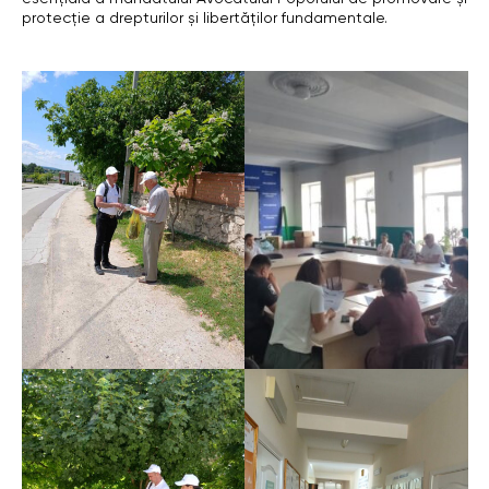
protecție a drepturilor și libertăților fundamentale.