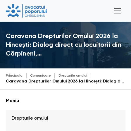
Caravana Drepturilor Omului 2026 la
Hîncești: Dialog direct cu locuitorii din
Cărpineni,…
Principala
Comunicare
Drepturile omului
Caravana Drepturilor Omului 2026 la Hîncești: Dialog direct cu locuitorii din Cărpineni, Lăpușna și Sărata-Galbenă
Meniu
Drepturile omului