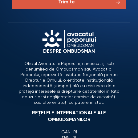
Trimite
DESPRE OMBUDSMAN
Oficiul Avocatului Poporului, cunoscut și sub
denumirea de Ombudsman sau Avocat al
Poporului, reprezintă Instituția Națională pentru
Drepturile Omului, o entitate instituțională
independentă și imparțială cu misiunea de a
proteja interesele și drepturile cetățenilor în fața
abuzurilor și neglijențelor comise de autorități
sau alte entități cu putere în stat.
REȚELELE INTERNAȚIONALE ALE
OMBUDSMANILOR
GANHRI