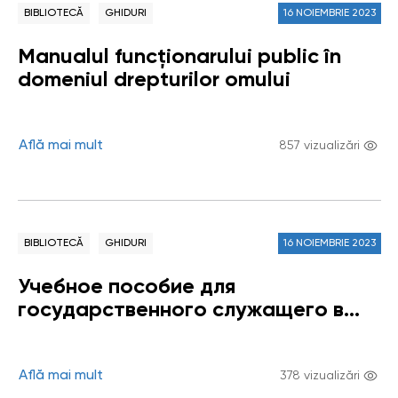
BIBLIOTECĂ
GHIDURI
16 NOIEMBRIE 2023
Manualul funcționarului public în
domeniul drepturilor omului
Află mai mult
857 vizualizări
BIBLIOTECĂ
GHIDURI
16 NOIEMBRIE 2023
Учебное пособие для
государственного служащего в
области прав человека
Află mai mult
378 vizualizări