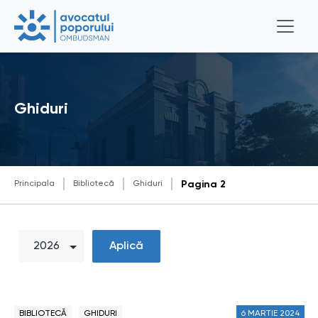
Ghiduri
Principala
Bibliotecă
Ghiduri
Pagina 2
Aplică
BIBLIOTECĂ
GHIDURI
6 MARTIE 2024