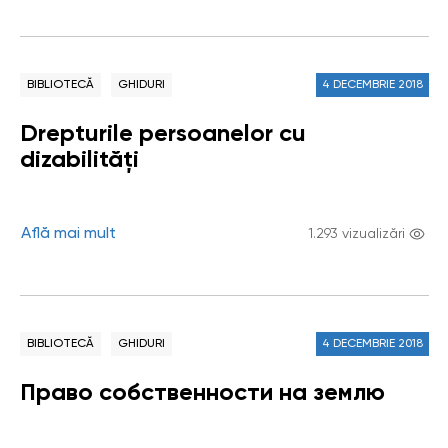
BIBLIOTECĂ
GHIDURI
4 DECEMBRIE 2018
Drepturile persoanelor cu
dizabilități
Află mai mult
1.293 vizualizări
BIBLIOTECĂ
GHIDURI
4 DECEMBRIE 2018
Право собственности на землю