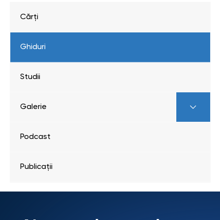
Cărți
Ghiduri
Studii
Galerie
Podcast
Publicații