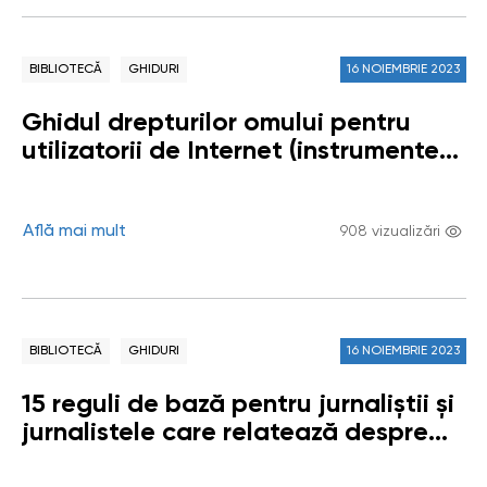
BIBLIOTECĂ
GHIDURI
16 NOIEMBRIE 2023
Ghidul drepturilor omului pentru
utilizatorii de Internet (instrumente
juridice)
Află mai mult
908 vizualizări
BIBLIOTECĂ
GHIDURI
16 NOIEMBRIE 2023
15 reguli de bază pentru jurnaliștii și
jurnalistele care relatează despre
copii