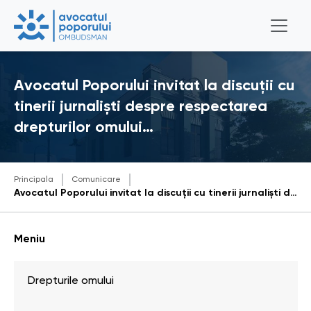
Avocatul Poporului invitat la discuții cu
tinerii jurnaliști despre respectarea
drepturilor omului…
Principala
Comunicare
Avocatul Poporului invitat la discuții cu tinerii jurnaliști despre respectarea drepturilor omului în mass-media
Meniu
Drepturile omului