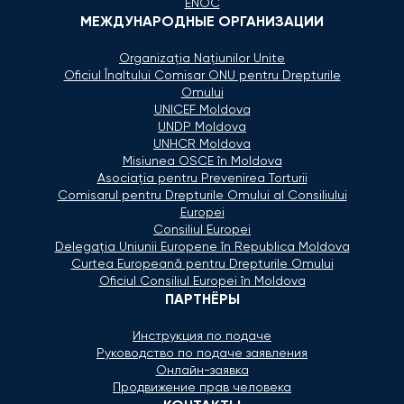
ENOC
МЕЖДУНАРОДНЫЕ ОРГАНИЗАЦИИ
Organizaţia Naţiunilor Unite
Oficiul Înaltului Comisar ONU pentru Drepturile
Omului
UNICEF Moldova
UNDP Moldova
UNHCR Moldova
Misiunea OSCE în Moldova
Asociaţia pentru Prevenirea Torturii
Comisarul pentru Drepturile Omului al Consiliului
Europei
Consiliul Europei
Delegaţia Uniunii Europene în Republica Moldova
Curtea Europeană pentru Drepturile Omului
Oficiul Consiliul Europei în Moldova
ПАРТНЁРЫ
Инструкция по подаче
Руководство по подаче заявления
Онлайн-заявка
Продвижение прав человека