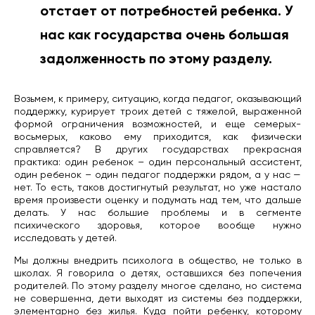
отстает от потребностей ребенка. У
нас как государства очень большая
задолженность по этому разделу.
Возьмем, к примеру, ситуацию, когда педагог, оказывающий
поддержку, курирует троих детей с тяжелой, выраженной
формой ограничения возможностей, и еще семерых-
восьмерых, каково ему приходится, как физически
справляется? В других государствах прекрасная
практика: один ребенок – один персональный ассистент,
один ребенок – один педагог поддержки рядом, а у нас —
нет. То есть, таков достигнутый результат, но уже настало
время произвести оценку и подумать над тем, что дальше
делать. У нас большие проблемы и в сегменте
психического здоровья, которое вообще нужно
исследовать у детей.
Мы должны внедрить психолога в общество, не только в
школах. Я говорила о детях, оставшихся без попечения
родителей. По этому разделу многое сделано, но система
не совершенна, дети выходят из системы без поддержки,
элементарно без жилья. Куда пойти ребенку, которому