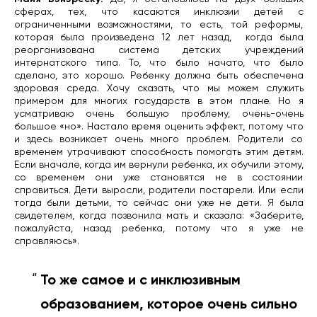
сферах, тех, что касаются инклюзии детей с
ограниченными возможностями, то есть, той реформы,
которая была произведена 12 лет назад,
когда была
реорганизована система детских учреждений
интернатского типа. То, что было начато, что было
сделано, это хорошо. Ребенку должна быть обеспечена
здоровая среда. Хочу сказать, что мы можем служить
примером для многих государств в этом плане. Но я
усматриваю очень большую проблему, очень-очень
большое «но». Настало время оценить эффект, потому что
и здесь возникает очень много проблем. Родители со
временем утрачивают способность помогать этим детям.
Если вначале, когда им вернули ребенка, их обучили этому,
со временем они уже становятся не в состоянии
справиться. Дети выросли, родители постарели. Или если
тогда были детьми, то сейчас они уже не дети. Я была
свидетелем, когда позвонила мать и сказала: «Заберите,
пожалуйста, назад ребенка, потому что я уже не
справляюсь».
То же самое и с инклюзивным
образованием, которое очень сильно