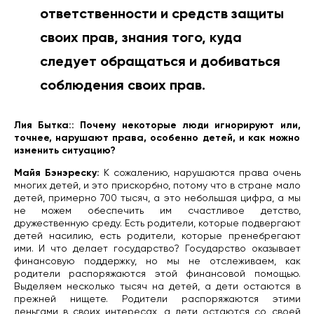
ответственности и средств защиты
своих прав, знания того, куда
следует обращаться и добиваться
соблюдения своих прав.
Лия Бытка:: Почему некоторые люди игнорируют или,
точнее, нарушают права, особенно детей, и как можно
изменить ситуацию?
Майя Бэнэреску:
К сожалению, нарушаются права очень
многих детей, и это прискорбно, потому что в стране мало
детей, примерно 700 тысяч, а это небольшая цифра, а мы
не можем обеспечить им счастливое детство,
дружественную среду. Есть родители, которые подвергают
детей насилию, есть родители, которые пренебрегают
ими. И что делает государство? Государство оказывает
финансовую поддержку, но мы не отслеживаем, как
родители распоряжаются этой финансовой помощью.
Выделяем несколько тысяч на детей, а дети остаются в
прежней нищете. Родители распоряжаются этими
деньгами в своих интересах, а дети остаются со своей