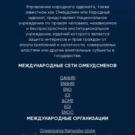
Управление народного адвоката, также
известное как Омбудсмен или Народный
адвокат, представляет Национальное
учреждение по правам человека, независимое
и беспристрастное институциональное
учреждение, задачей которого является
защита интересов и прав граждан от
злоупотреблений и халатности, совершаемых
властями или другие влиятельные субъекты в
государстве.
МЕЖДУНАРОДНЫЕ СЕТИ ОМБУДСМЕНОВ
GANHRI
ENNHRI
ENO
IOI
AOMF
EOI
ENOC
МЕЖДУНАРОДНЫЕ ОРГАНИЗАЦИИ
Organizaţia Naţiunilor Unite