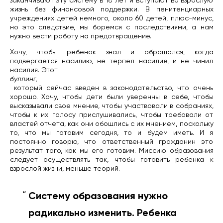
заканчивают эту систему в 18 лет и вступают во взрослую
жизнь без финансовой поддержки. В пенитенциарных
учреждениях детей немного, около 60 детей, плюс-минус,
но это следствие, мы боремся с последствиями, а нам
нужно вести работу на предотвращение.
Хочу, чтобы ребенок знал и обращался, когда
подвергается насилию, не терпел насилие, и не чинил
насилия. Этот
буллинг,
который сейчас введен в законодательство, что очень
хорошо. Хочу, чтобы дети были уверенны в себе, чтобы
высказывали свое мнение, чтобы участвовали в собраниях,
чтобы к их голосу прислушивались, чтобы требовали от
властей отчета, как они обошлись с их мнением, поскольку
то, что мы готовим сегодня, то и будем иметь. И я
постоянно говорю, что ответственный гражданин это
результат того, как мы его готовим. Миссию образования
следует осуществлять так, чтобы готовить ребенка к
взрослой жизни, меньше теорий.
Систему образования нужно
радикально изменить. Ребенка