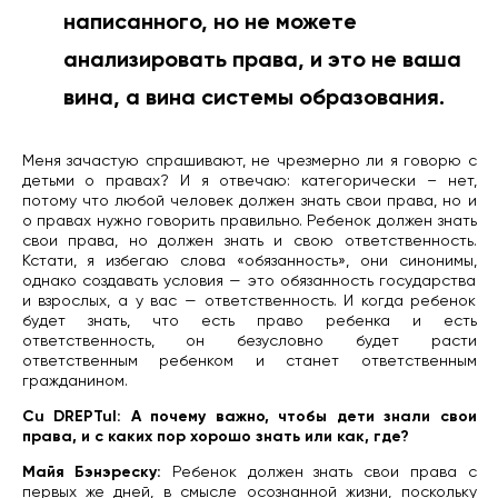
написанного, но не можете
анализировать права, и это не ваша
вина, а вина системы образования.
Меня зачастую спрашивают, не чрезмерно ли я говорю с
детьми о правах? И я отвечаю: категорически – нет,
потому что любой человек должен знать свои права, но и
о правах нужно говорить правильно. Ребенок должен знать
свои права, но должен знать и свою ответственность.
Кстати, я избегаю слова «обязанность», они синонимы,
однако создавать условия — это обязанность государства
и взрослых, а у вас — ответственность. И когда ребенок
будет знать, что есть право ребенка и есть
ответственность, он безусловно будет расти
ответственным ребенком и станет ответственным
гражданином.
Cu DREPTul: А почему важно, чтобы дети знали свои
права, и с каких пор хорошо знать или как, где?
Майя Бэнэреску:
Ребенок должен знать свои права с
первых же дней, в смысле осознанной жизни, поскольку