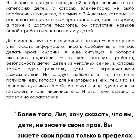
Я говорю о доступе всех детей к образованию, о тех
категориях детей, у которых элементарно не было
необходимых гаджетов, о семьях с 3-4 детьми, которые не
располагали достаточным пространством, компьютерами,
а также о доступе педагогов, об отсутствии навыков
онлайн-работы и у педагогов, и у детей.
Дети именно об этом и говорили: «Госпожа Бэнэреску, нас
учат искать информацию, писать сообщения, а не как
делать уроки онлайн». А еще ситуация, в которой
оказались родители, — с кем оставить ребенка,
безопасность детей, детей из неполных семей, в которых
только один родитель, дети с ограниченными
возможностями. Не следует забывать и то, что дети
получали еду, которая для некоторых из них, тех, что из
социально уязвимых семей,
была чуть ли не единственным
питанием, и они лишились его. И это тоже связано с
правом на образование.
Более того, Лия, хочу сказать, что вы,
дети, не знаете своих прав. Вы
знаете свои права только в пределах