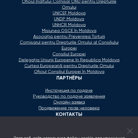
Oficiul Înaltului Comisar ONU pentru Drepturile
Omului
UNICEF Moldova
UNDP Moldova
UNHCR Moldova
Misiunea OSCE în Moldova
Asociaţia pentru Prevenirea Torturii
Comisarul pentru Drepturile Omului al Consiliului
Europei
Consiliul Europei
Delegaţia Uniunii Europene în Republica Moldova
Curtea Europeană pentru Drepturile Omului
Oficiul Consiliul Europei în Moldova
ПАРТНЁРЫ
Инструкция по подаче
Руководство по подаче заявления
Онлайн-заявка
Продвижение прав человека
КОНТАКТЫ
+373 600 02 657