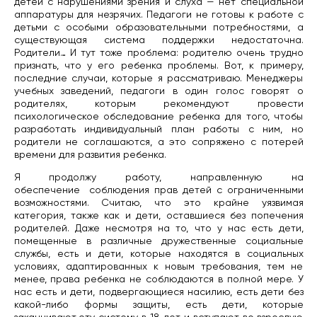
детей с нарушениями зрения и слуха — нет специальной
аппаратуры для незрячих. Педагоги не готовы к работе с
детьми с особыми образовательными потребностями, а
существующая система поддержки недостаточна.
Родители… И тут тоже проблема: родителю очень трудно
признать, что у его ребенка проблемы. Вот, к примеру,
последние случаи, которые я рассматриваю. Менеджеры
учебных заведений, педагоги в один голос говорят о
родителях, которым рекомендуют провести
психологическое обследование ребенка для того, чтобы
разработать индивидуальный план работы с ним, но
родители не соглашаются, а это сопряжено с потерей
времени для развития ребенка.
Я продолжу работу, направленную на
обеспечение
соблюдения прав детей с ограниченными
возможностями. Считаю, что это крайне уязвимая
категория, также как и дети, оставшиеся без попечения
родителей. Даже несмотря на то, что у нас есть дети,
помещенные в различные дружественные социальные
службы, есть и дети, которые находятся в социальных
условиях, адаптированных к новым требования, тем не
менее, права ребенка не соблюдаются в полной мере. У
нас есть и дети, подвергающиеся насилию, есть дети без
какой-либо формы защиты, есть дети, которые