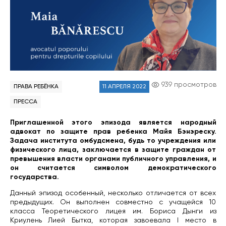
939 просмотров
ПРАВА РЕБЁНКА
11 АПРЕЛЯ 2022
ПРЕССА
Приглашенной этого эпизода является народный
адвокат по защите прав ребенка Майя Бэнэреску.
Задача института омбудсмена, будь то учреждения или
физического лица, заключается в защите граждан от
превышения власти органами публичного управления, и
он считается символом демократического
государства.
Данный эпизод особенный, несколько отличается от всех
предыдущих. Он выполнен совместно с учащейся 10
класса Теоретического лицея им. Бориса Дынги из
Криулень Лией Бытка, которая завоевала I место в