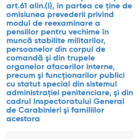
art.61 alin.(l), în partea ce ţine de
omisiunea prevederii privind
modul de reexaminare a
pensiilor pentru vechime în
muncă stabilite militarilor,
persoanelor din corpul de
comandă şi din trupele
organelor afacerilor interne,
precum şi funcţionarilor publici
cu statut special din sistemul
administraţiei penitenciare, şi din
cadrul Inspectoratului General
de Carabinieri şi familiilor
acestora