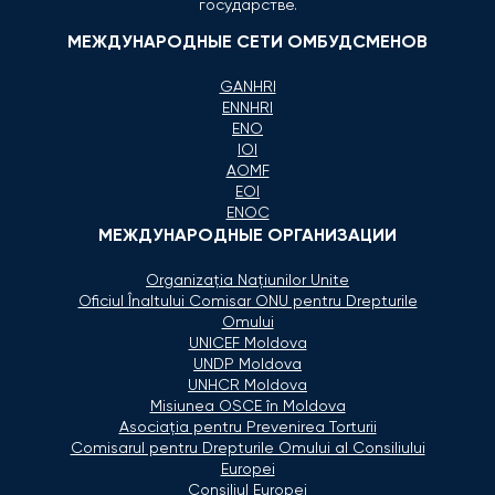
государстве.
МЕЖДУНАРОДНЫЕ СЕТИ ОМБУДСМЕНОВ
GANHRI
ENNHRI
ENO
IOI
AOMF
EOI
ENOC
МЕЖДУНАРОДНЫЕ ОРГАНИЗАЦИИ
Organizaţia Naţiunilor Unite
Oficiul Înaltului Comisar ONU pentru Drepturile
Omului
UNICEF Moldova
UNDP Moldova
UNHCR Moldova
Misiunea OSCE în Moldova
Asociaţia pentru Prevenirea Torturii
Comisarul pentru Drepturile Omului al Consiliului
Europei
Consiliul Europei