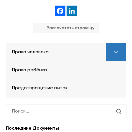
Распечатать страницу
Права человека
Права ребёнка
Предотвращение пыток
Последние Документы