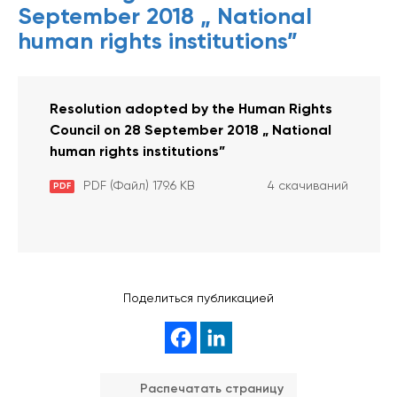
September 2018 „ National
human rights institutions”
Resolution adopted by the Human Rights
Council on 28 September 2018 „ National
human rights institutions”
PDF (Файл) 179.6 KB
4 скачиваний
PDF
Поделиться публикацией
Распечатать страницу