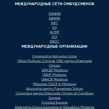
МЕЖДУНАРОДНЫЕ СЕТИ ОМБУДСМЕНОВ
GANHRI
ENNHRI
ENO
IOI
AOMF
EOI
ENOC
МЕЖДУНАРОДНЫЕ ОРГАНИЗАЦИИ
Organizaţia Naţiunilor Unite
Oficiul Înaltului Comisar ONU pentru Drepturile
Omului
UNICEF Moldova
UNDP Moldova
UNHCR Moldova
Misiunea OSCE în Moldova
Asociaţia pentru Prevenirea Torturii
Comisarul pentru Drepturile Omului al Consiliului
Europei
Consiliul Europei
Delegaţia Uniunii Europene în Republica Moldova