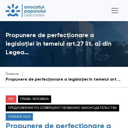
Propunere de perfecționare a
legislației în temeiul art.27 lit. a) din
Legea…
Главная
Propunere de perfecționare a legislației în temeiul art.27 lit. a) din Legea cu privire la Avocatul Poporului (Ombudsman) nr. 52/2014
PDF
ПРАВА ЧЕЛОВЕКА
ПРЕДЛОЖЕНИЯ ПО СОВЕРШЕНСТВОВАНИЮ ЗАКОНОДАТЕЛЬСТВА
13 ИЮНЯ 2023
Propunere de perfecționare a