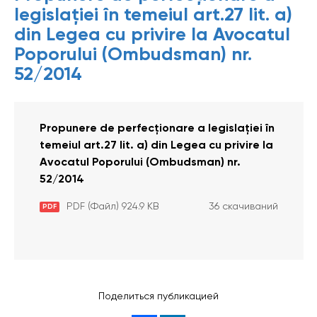
legislației în temeiul art.27 lit. a)
din Legea cu privire la Avocatul
Poporului (Ombudsman) nr.
52/2014
Propunere de perfecționare a legislației în
temeiul art.27 lit. a) din Legea cu privire la
Avocatul Poporului (Ombudsman) nr.
52/2014
PDF (Файл) 924.9 KB
36 скачиваний
PDF
Поделиться публикацией