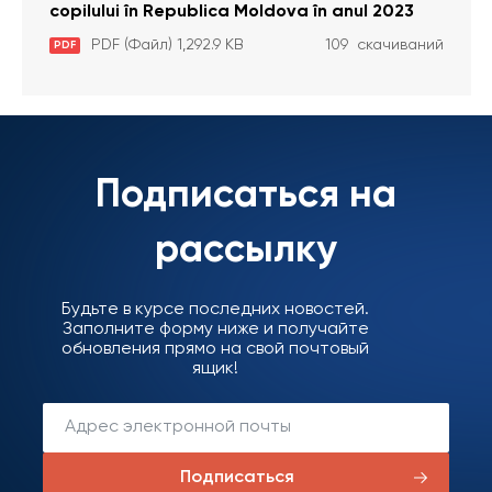
copilului în Republica Moldova în anul 2023
PDF (Файл) 1,292.9 KB
109 скачиваний
PDF
Подписаться на
рассылку
Будьте в курсе последних новостей.
Заполните форму ниже и получайте
обновления прямо на свой почтовый
ящик!
Подписаться