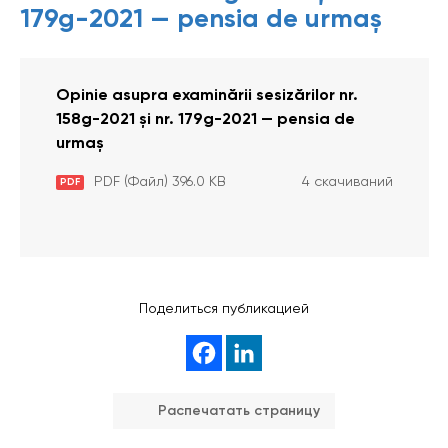
179g-2021 — pensia de urmaș
Opinie asupra examinării sesizărilor nr.
158g-2021 și nr. 179g-2021 — pensia de
urmaș
PDF (Файл) 396.0 KB
4 скачиваний
PDF
Поделиться публикацией
Распечатать страницу