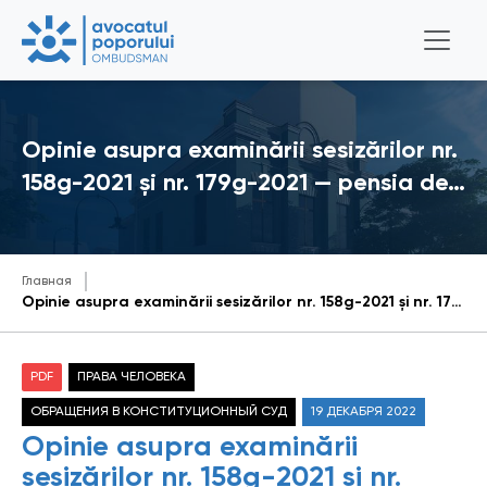
Opinie asupra examinării sesizărilor nr.
158g-2021 și nr. 179g-2021 — pensia de…
Главная
Opinie asupra examinării sesizărilor nr. 158g-2021 și nr. 179g-2021 - pensia de urmaș
PDF
ПРАВА ЧЕЛОВЕКА
ОБРАЩЕНИЯ В КОНСТИТУЦИОННЫЙ СУД
19 ДЕКАБРЯ 2022
Opinie asupra examinării
sesizărilor nr. 158g-2021 și nr.