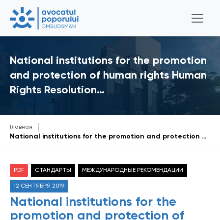
National institutions for the promotion
and protection of human rights Human
Rights Resolution…
Главная
National institutions for the promotion and protection of human rights Human Rights Resolution 2005/74
PDF
СТАНДАРТЫ
МЕЖДУНАРОДНЫЕ РЕКОМЕНДАЦИИ
12 СЕНТЯБРЯ 2019
National institutions for the
promotion and protection of