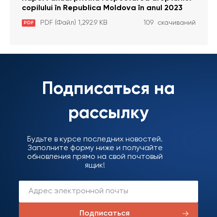
copilului în Republica Moldova în anul 2023
PDF (Файл) 1,292.9 KB
109 скачиваний
PDF
Подписаться на
рассылку
Будьте в курсе последних новостей.
Заполните форму ниже и получайте
обновления прямо на свой почтовый
ящик!
Подписаться