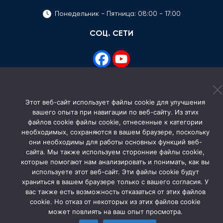
Понедельник - Пятница: 08:00 - 17:00
СОЦ. СЕТИ
Этот веб-сайт использует файлы cookie для улучшения
© 2026 Avocatul Poporului Ombudsman. All rights
вашего опыта при навигации по веб-сайту. Из этих
reserved.
файлов cookie файлы cookie, отнесенные к категории
необходимых, сохраняются в вашем браузере, поскольку
они необходимы для работы основных функций веб-
сайта. Мы также используем сторонние файлы cookie,
которые помогают нам анализировать и понимать, как вы
используете этот веб-сайт. Эти файлы cookie будут
храниться в вашем браузере только с вашего согласия. У
вас также есть возможность отказаться от этих файлов
cookie. Но отказ от некоторых из этих файлов cookie
может повлиять на ваш опыт просмотра.