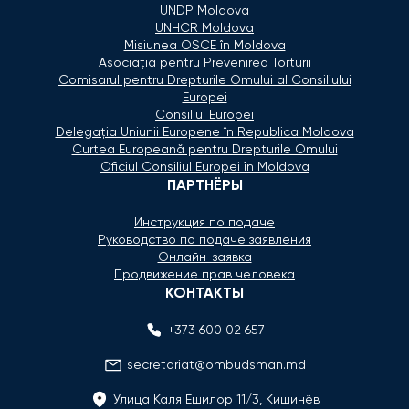
UNDP Moldova
UNHCR Moldova
Misiunea OSCE în Moldova
Asociaţia pentru Prevenirea Torturii
Comisarul pentru Drepturile Omului al Consiliului
Europei
Consiliul Europei
Delegaţia Uniunii Europene în Republica Moldova
Curtea Europeană pentru Drepturile Omului
Oficiul Consiliul Europei în Moldova
ПАРТНЁРЫ
Инструкция по подаче
Руководство по подаче заявления
Онлайн-заявка
Продвижение прав человека
КОНТАКТЫ
+373 600 02 657
secretariat@ombudsman.md
Улица Каля Ешилор 11/3, Кишинёв