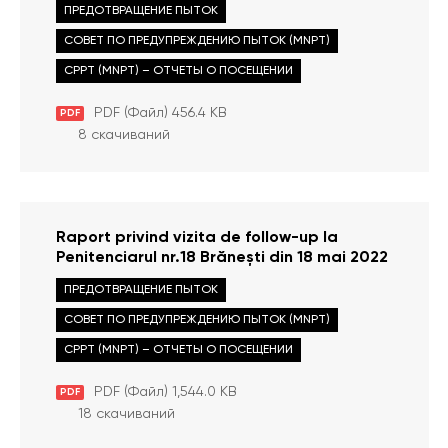
ПРЕДОТВРАЩЕНИЕ ПЫТОК
Chişinău la data de 03 martie 2022
СОВЕТ ПО ПРЕДУПРЕЖДЕНИЮ ПЫТОК (MNPT)
CPPT (MNPT) – ОТЧЕТЫ О ПОСЕЩЕНИИ
PDF (Файл) 456.4 KB
PDF
8 скачиваний
Raport privind vizita de follow-up la
Penitenciarul nr.18 Brănești din 18 mai 2022
ПРЕДОТВРАЩЕНИЕ ПЫТОК
СОВЕТ ПО ПРЕДУПРЕЖДЕНИЮ ПЫТОК (MNPT)
CPPT (MNPT) – ОТЧЕТЫ О ПОСЕЩЕНИИ
PDF (Файл) 1,544.0 KB
PDF
18 скачиваний