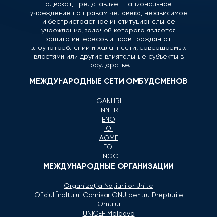
адвокат, представляет Национальное
учреждение по правам человека, независимое
и беспристрастное институциональное
учреждение, задачей которого является
защита интересов и прав граждан от
злоупотреблений и халатности, совершаемых
властями или другие влиятельные субъекты в
государстве.
МЕЖДУНАРОДНЫЕ СЕТИ ОМБУДСМЕНОВ
GANHRI
ENNHRI
ENO
IOI
AOMF
EOI
ENOC
МЕЖДУНАРОДНЫЕ ОРГАНИЗАЦИИ
Organizaţia Naţiunilor Unite
Oficiul Înaltului Comisar ONU pentru Drepturile
Omului
UNICEF Moldova