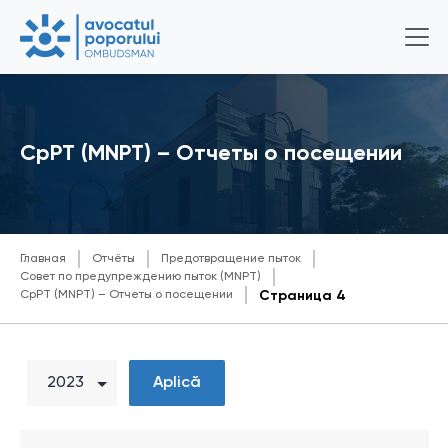
CpPT (MNPT) – Отчеты о посещении
Главная
Отчёты
Предотвращение пыток
Совет по предупреждению пыток (MNPT)
CpPT (MNPT) – Отчеты о посещении
Страница 4
Aplică