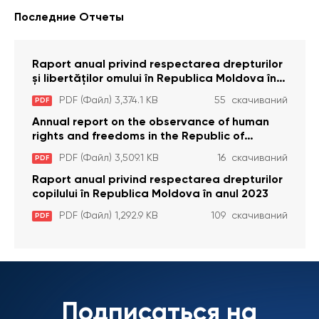
Последние Отчеты
Raport anual privind respectarea drepturilor
și libertăților omului în Republica Moldova în
anul 2023
PDF (Файл) 3,374.1 KB
55 скачиваний
PDF
Annual report on the observance of human
rights and freedoms in the Republic of
Moldova in 2023
PDF (Файл) 3,509.1 KB
16 скачиваний
PDF
Raport anual privind respectarea drepturilor
copilului în Republica Moldova în anul 2023
PDF (Файл) 1,292.9 KB
109 скачиваний
PDF
Подписаться на