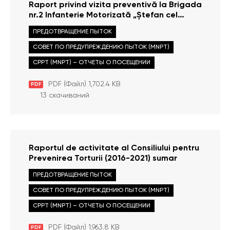
Raport privind vizita preventivă la Brigada
nr.2 Infanterie Motorizată „Ștefan cel
Mare” din 01 februarie 2022
ПРЕДОТВРАЩЕНИЕ ПЫТОК
СОВЕТ ПО ПРЕДУПРЕЖДЕНИЮ ПЫТОК (MNPT)
CPPT (MNPT) – ОТЧЕТЫ О ПОСЕЩЕНИИ
PDF (Файл) 1,702.4 KB
PDF
13 скачиваний
Raportul de activitate al Consiliului pentru
Prevenirea Torturii (2016-2021) sumar
ПРЕДОТВРАЩЕНИЕ ПЫТОК
СОВЕТ ПО ПРЕДУПРЕЖДЕНИЮ ПЫТОК (MNPT)
CPPT (MNPT) – ОТЧЕТЫ О ПОСЕЩЕНИИ
PDF (Файл) 1,963.8 KB
PDF