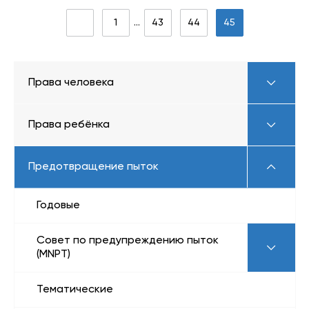
1
…
43
44
45
Права человека
Права ребёнка
Предотвращение пыток
Годовые
Совет по предупреждению пыток
(MNPT)
Тематические