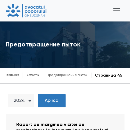
Предотвращение пыток
Главная
Отчёты
Предотвращение пыток
Страница 45
Aplică
Raport pe marginea vizitei de