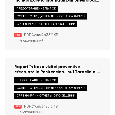
monitorizare la Internatul psihoneurologic
din satul Bădiceni din 24 ianuarie 2013
ПРЕДОТВРАЩЕНИЕ ПЫТОК
СОВЕТ ПО ПРЕДУПРЕЖДЕНИЮ ПЫТОК (MNPT)
CPPT (MNPT) – ОТЧЕТЫ О ПОСЕЩЕНИИ
PDF (Файл) 438.9 KB
PDF
4 скачиваний
Raport în baza vizitei preventive
efectuate la Penitenciarul nr.1 Taraclia din
17.01.2013
ПРЕДОТВРАЩЕНИЕ ПЫТОК
СОВЕТ ПО ПРЕДУПРЕЖДЕНИЮ ПЫТОК (MNPT)
CPPT (MNPT) – ОТЧЕТЫ О ПОСЕЩЕНИИ
PDF (Файл) 123.3 KB
PDF
5 скачиваний