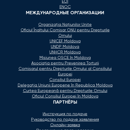
EOI
ENOC
МЕЖДУНАРОДНЫЕ ОРГАНИЗАЦИИ
Organizaţia Naţiunilor Unite
Oficiul Înaltului Comisar ONU pentru Drepturile
Omului
UNICEF Moldova
UNDP Moldova
UNHCR Moldova
Misiunea OSCE în Moldova
Asociaţia pentru Prevenirea Torturii
Comisarul pentru Drepturile Omului al Consiliului
Europei
Consiliul Europei
Delegaţia Uniunii Europene în Republica Moldova
Curtea Europeană pentru Drepturile Omului
Oficiul Consiliul Europei în Moldova
ПАРТНЁРЫ
Инструкция по подаче
Руководство по подаче заявления
Онлайн-заявка