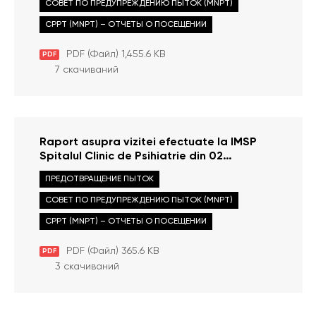
СОВЕТ ПО ПРЕДУПРЕЖДЕНИЮ ПЫТОК (MNPT)
CPPT (MNPT) – ОТЧЕТЫ О ПОСЕЩЕНИИ
PDF (Файл) 1,455.6 KB
PDF
7 скачиваний
Raport asupra vizitei efectuate la IMSP
Spitalul Clinic de Psihiatrie din 02
octombrie 2012
ПРЕДОТВРАЩЕНИЕ ПЫТОК
СОВЕТ ПО ПРЕДУПРЕЖДЕНИЮ ПЫТОК (MNPT)
CPPT (MNPT) – ОТЧЕТЫ О ПОСЕЩЕНИИ
PDF (Файл) 365.6 KB
PDF
3 скачиваний