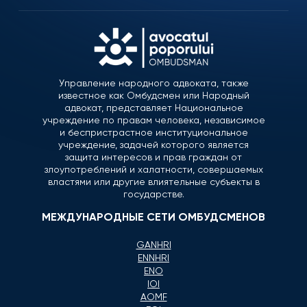
Управление народного адвоката, также
известное как Омбудсмен или Народный
адвокат, представляет Национальное
учреждение по правам человека, независимое
и беспристрастное институциональное
учреждение, задачей которого является
защита интересов и прав граждан от
злоупотреблений и халатности, совершаемых
властями или другие влиятельные субъекты в
государстве.
МЕЖДУНАРОДНЫЕ СЕТИ ОМБУДСМЕНОВ
GANHRI
ENNHRI
ENO
IOI
AOMF