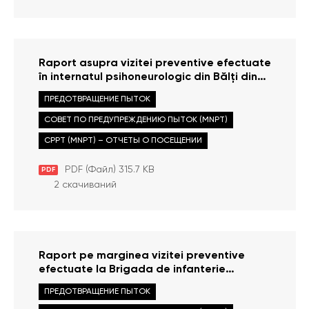
Raport asupra vizitei preventive efectuate
în internatul psihoneurologic din Bălți din
10 ianuarie 2013
ПРЕДОТВРАЩЕНИЕ ПЫТОК
СОВЕТ ПО ПРЕДУПРЕЖДЕНИЮ ПЫТОК (MNPT)
CPPT (MNPT) – ОТЧЕТЫ О ПОСЕЩЕНИИ
PDF (Файл) 315.7 KB
PDF
2 скачиваний
Raport pe marginea vizitei preventive
efectuate la Brigada de infanterie
motorizată nr.3 Dacia din Cahul din 30
ПРЕДОТВРАЩЕНИЕ ПЫТОК
octombrie 2012