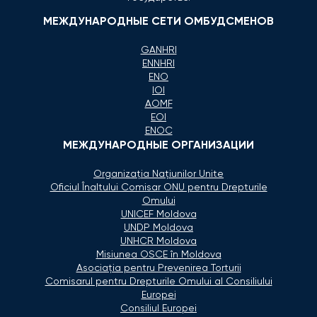
МЕЖДУНАРОДНЫЕ СЕТИ ОМБУДСМЕНОВ
GANHRI
ENNHRI
ENO
IOI
AOMF
EOI
ENOC
МЕЖДУНАРОДНЫЕ ОРГАНИЗАЦИИ
Organizaţia Naţiunilor Unite
Oficiul Înaltului Comisar ONU pentru Drepturile
Omului
UNICEF Moldova
UNDP Moldova
UNHCR Moldova
Misiunea OSCE în Moldova
Asociaţia pentru Prevenirea Torturii
Comisarul pentru Drepturile Omului al Consiliului
Europei
Consiliul Europei