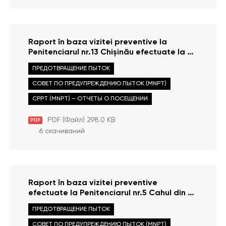
Raport în baza vizitei preventive la
Penitenciarul nr.13 Chișinău efectuate la 01
februarie 2013
ПРЕДОТВРАЩЕНИЕ ПЫТОК
СОВЕТ ПО ПРЕДУПРЕЖДЕНИЮ ПЫТОК (MNPT)
CPPT (MNPT) – ОТЧЕТЫ О ПОСЕЩЕНИИ
PDF (Файл) 298.0 KB
PDF
6 скачиваний
Raport în baza vizitei preventive
efectuate la Penitenciarul nr.5 Cahul din 29
ianuarie 2013
ПРЕДОТВРАЩЕНИЕ ПЫТОК
СОВЕТ ПО ПРЕДУПРЕЖДЕНИЮ ПЫТОК (MNPT)