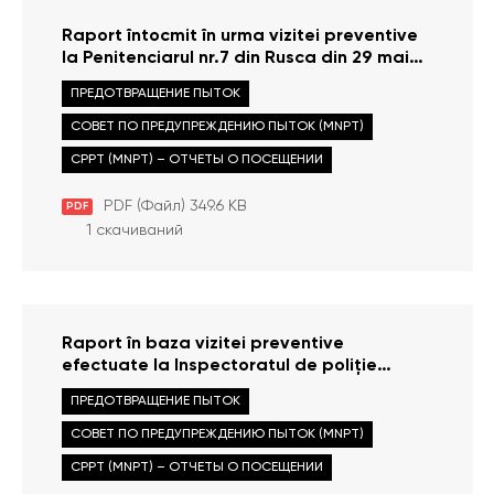
Raport întocmit în urma vizitei preventive
la Penitenciarul nr.7 din Rusca din 29 mai
2013
ПРЕДОТВРАЩЕНИЕ ПЫТОК
СОВЕТ ПО ПРЕДУПРЕЖДЕНИЮ ПЫТОК (MNPT)
CPPT (MNPT) – ОТЧЕТЫ О ПОСЕЩЕНИИ
PDF (Файл) 349.6 KB
PDF
1 скачиваний
Raport în baza vizitei preventive
efectuate la Inspectoratul de poliție
Basarabeasca din 12 aprilie 2013
ПРЕДОТВРАЩЕНИЕ ПЫТОК
СОВЕТ ПО ПРЕДУПРЕЖДЕНИЮ ПЫТОК (MNPT)
CPPT (MNPT) – ОТЧЕТЫ О ПОСЕЩЕНИИ