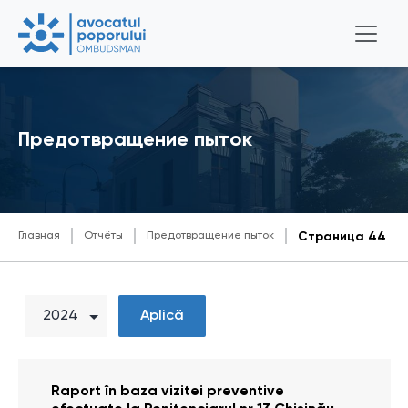
Предотвращение пыток
Главная
Отчёты
Предотвращение пыток
Страница 44
Aplică
Raport în baza vizitei preventive