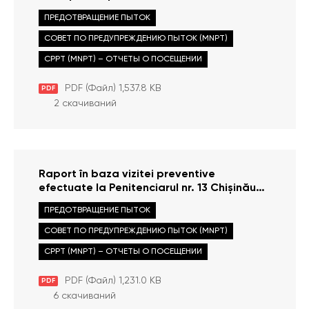
Alexandru Ioan Cuza, r-l Cahul din 13
ПРЕДОТВРАЩЕНИЕ ПЫТОК
februarie 2013
СОВЕТ ПО ПРЕДУПРЕЖДЕНИЮ ПЫТОК (MNPT)
CPPT (MNPT) – ОТЧЕТЫ О ПОСЕЩЕНИИ
PDF (Файл) 1,537.8 KB
PDF
2 скачиваний
Raport în baza vizitei preventive
efectuate la Penitenciarul nr. 13 Chișinău
efectuată la 11 februarie 2013
ПРЕДОТВРАЩЕНИЕ ПЫТОК
СОВЕТ ПО ПРЕДУПРЕЖДЕНИЮ ПЫТОК (MNPT)
CPPT (MNPT) – ОТЧЕТЫ О ПОСЕЩЕНИИ
PDF (Файл) 1,231.0 KB
PDF
6 скачиваний