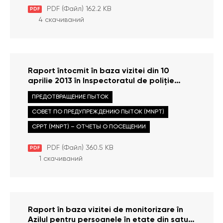
PDF (Файл) 162.2 KB
PDF
4 скачиваний
Raport întocmit în baza vizitei din 10
aprilie 2013 în Inspectoratul de poliție
Comrat
ПРЕДОТВРАЩЕНИЕ ПЫТОК
СОВЕТ ПО ПРЕДУПРЕЖДЕНИЮ ПЫТОК (MNPT)
CPPT (MNPT) – ОТЧЕТЫ О ПОСЕЩЕНИИ
PDF (Файл) 360.5 KB
PDF
1 скачиваний
Raport în baza vizitei de monitorizare în
Azilul pentru persoanele în etate din satul