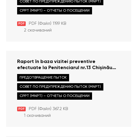
СОВЕТ ПО ПРЕДУПРЕЖДЕНИЮ ПЫТОК (MNPT)
CPPT (MNPT) – ОТЧЕТЫ О ПОСЕЩЕНИИ
PDF (Файл) 119.9 KB
PDF
2 скачиваний
Raport în baza vizitei preventive
efectuate la Penitenciarul nr.13 Chișinău
din 14 iunie 2013
ПРЕДОТВРАЩЕНИЕ ПЫТОК
СОВЕТ ПО ПРЕДУПРЕЖДЕНИЮ ПЫТОК (MNPT)
CPPT (MNPT) – ОТЧЕТЫ О ПОСЕЩЕНИИ
PDF (Файл) 367.2 KB
PDF
1 скачиваний