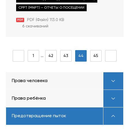
CPPT (MNPT) – ОТЧЕТЫ О ПОСЕЩЕНИИ
PDF (Файл) 113.0 KB
PDF
6 скачиваний
1
…
42
43
44
45
Права человека
Права ребёнка
Предотвращение пыток