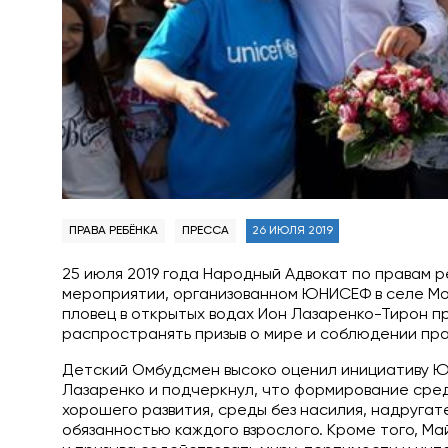
ПРАВА РЕБЁНКА
ПРЕССА
26 ИЮЛЯ 2019
25 июля 2019 года Народный Адвокат по правам р
мероприятии, организованном ЮНИСЕФ в селе Мо
пловец в открытых водах Ион Лазаренко-Тирон пр
распространять призыв о мире и соблюдении пра
Детский Омбудсмен высоко оценил инициативу 
Лазаренко и подчеркнул, что формирование сред
хорошего развития, среды без насилия, надругат
обязанностью каждого взрослого. Кроме того, М