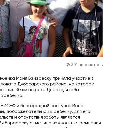
301 просмотров
ебёнка Майя Бэнэреску приняла участие в
ловата Дубасарского района, на котором
оплыл 30 км по реке Днестр, чтобы
в ребёнка.
ЮНИСЕФ и благородный поступок Иона
ы, доброжелательной к ребёнку, для его
ельств и отсутствия заботы является
айя Бэрареску отметила важность стремления