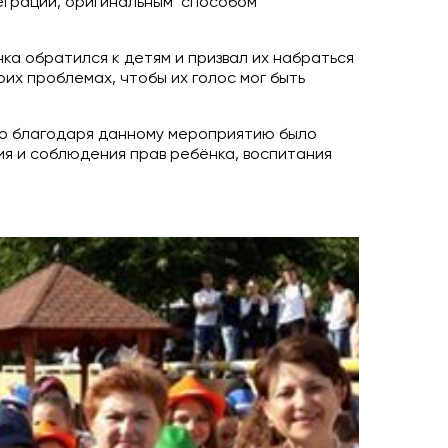
теграции, оригинальным способом
ка обратился к детям и призвал их набраться
оих проблемах, чтобы их голос мог быть
то благодаря данному мероприятию было
я и соблюдения прав ребёнка, воспитания