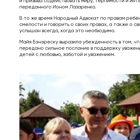
и призыва содействовать миру, терпимости и ин
переданного Ионом Лазаренко.
В то же время Народный Адвокат по правам ребён
смелости и говорить о своих правах, а также о св
услышан всегда, когда это необходимо.
Майя Бэнэреску выразила убежденность в том, ч
передано сильное послание в поддержку уважени
детей с любовью, заботой и уважением.