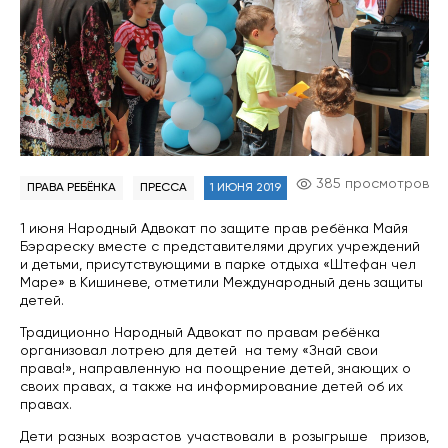
385 просмотров
ПРАВА РЕБЁНКА
ПРЕССА
1 ИЮНЯ 2019
1 июня Народный Адвокат по защите прав ребёнка Майя
Бэрареску вместе с представителями других учреждений
и детьми, присутствующими в парке отдыха «Штефан чел
Маре» в Кишиневе, отметили Международный день защиты
детей.
Традиционно Народный Адвокат по правам ребёнка
организовал лотрею для детей на тему «Знай свои
права!», направленную на поощрение детей, знающих о
своих правах, а также на информирование детей об их
правах.
Дети разных возрастов участвовали в розыгрыше призов,