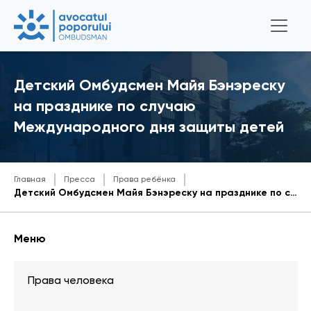
Детский Омбудсмен Майя Бэнэреску
на празднике по случаю
Международного дня защиты детей
Главная
Пресса
Права ребёнка
Детский Омбудсмен Майя Бэнэреску на празднике по случаю Международного дня защиты детей
Меню
Права человека