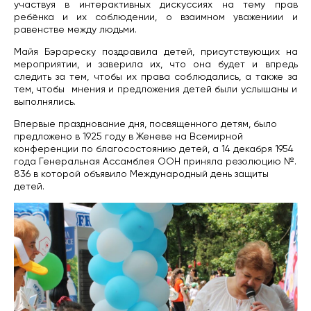
участвуя в интерактивных дискуссиях на тему прав
ребёнка и их соблюдении, о взаимном уважениии и
равенстве между людьми.
Майя Бэрареску поздравила детей, присутствующих на
мероприятии, и заверила их, что она будет и впредь
следить за тем, чтобы их права соблюдались, а также за
тем, чтобы мнения и предложения детей были услышаны и
выполнялись.
Впервые празднование дня, посвященного детям, было
предложено в 1925 году в Женеве на Всемирной
конференции по благосостоянию детей, а 14 декабря 1954
года Генеральная Ассамблея ООН приняла резолюцию №.
836 в которой объявило Международный день защиты
детей.