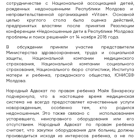
сотрудничестве с Национальной ассоциацией детей,
рожденных недоношенными Республики Молдова и
неправительственной организацией «Vitae». Основной
целью круглого стола была оценка действий,
предпринятых властями после принятия Резолюции
конференции «Недоношенные дети в Республике Молдова:
проблемы и поиск решений» от 14 ноября 2018 года.
В обсуждении приняли участие представители
Министерства здравоохранения, труда и социальной
защиты, Национальной компании медицинского
страхования, Национальной компании социального
страхования, Национального бюро статистики, Института
матери и ребенка, гражданского общества, ЮНИСЕФ
Молдова.
Народный Адвокат по правам ребенка Майя Бэнэреску
подчеркнула, что в настоящее время медицинская
система не всегда предоставляет качественные услуги
новорожденным, особенно тем, кто родился
недоношенным. Это также связано с использованием
устаревшего, неисправного оборудования или его
отсутствием. Народный Адвокат по правам ребёнка
считает, что закупки оборудования для больниц должны
производиться исходя из интересов ребенка, а не по