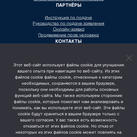
ПАРТНЁРЫ
Инструкция по подаче
Руководство по подаче заявления
Онлайн-заявка
Продвижение прав человека
КОНТАКТЫ
+373 600 02 657
Этот веб-сайт использует файлы cookie для улучшения
secretariat@ombudsman.md
вашего опыта при навигации по веб-сайту. Из этих
файлов cookie файлы cookie, отнесенные к категории
Улица Каля Ешилор 11/3, Кишинёв
необходимых, сохраняются в вашем браузере,
Понедельник - Пятница: 08:00 - 17:00
поскольку они необходимы для работы основных
функций веб-сайта. Мы также используем сторонние
СОЦ. СЕТИ
файлы cookie, которые помогают нам анализировать и
понимать, как вы используете этот веб-сайт. Эти файлы
cookie будут храниться в вашем браузере только с
вашего согласия. У вас также есть возможность
отказаться от этих файлов cookie. Но отказ от
некоторых из этих файлов cookie может повлиять на