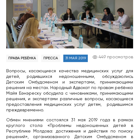
449 просмотров
ПРАВА РЕБЁНКА
ПРЕССА
31 МАЯ 2019
Вопросы, касающиеся качества медицинских услуг для
детей, родившихся недоношенными, обсуждаюлись
Детским Омбудсменом и экспертами, принимающими
решения на местах. Народный Адвокат по правам ребёнка
Майя Бэнэреску обсудила с чиновниками, принимающими
решения, и экспертами различные вопросы, касающиеся
предоставления медицинских услуг детям, родившимся
преждевременно.
Обмен мнениями состоялся 31 мая 2019 года в рамках
круглого стола «Проблемы недоношенных детей в
Республике Молдова: достижения и действия по поиску
решений», организованного Детским Омбудсменом в