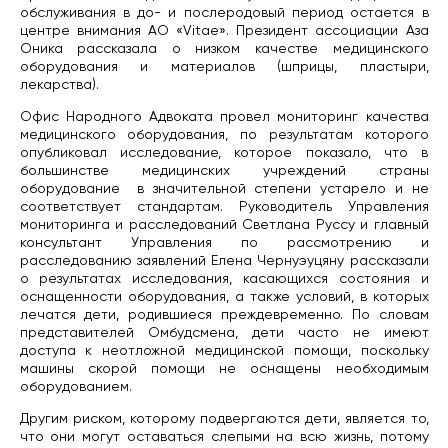
обслуживания в до- и послеродовый период остается в
центре внимания АО «Vitae». Президент ассоциации Аза
Оника рассказала о низком качестве медицинского
оборудования и материалов (шприцы, пластыри,
лекарства).
Офис Народного Адвоката провел мониторинг качества
медицинского оборудования, по результатам которого
опубликовал исследование, которое показало, что в
большинстве медицинских учреждений страны
оборудование в значительной степени устарело и не
соответствует стандартам. Руководитель Управления
мониторинга и расследований Светлана Руссу и главный
консультант Управления по рассмотрению и
расследованию заявлений Елена Чернуэуцяну рассказали
о результатах исследования, касающихся состояния и
оснащенности оборудования, а также условий, в которых
лечатся дети, родившиеся преждевременно. По словам
представителей Омбудсмена, дети часто не имеют
доступа к неотложной медицинской помощи, поскольку
машины скорой помощи не оснащены необходимым
оборудованием.
Другим риском, которому подвергаются дети, является то,
что они могут оставаться слепыми на всю жизнь, потому