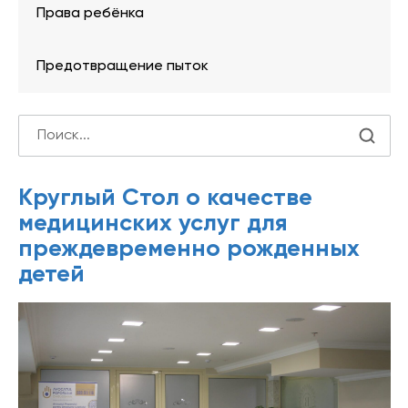
Права ребёнка
Предотвращение пыток
Круглый Стол о качестве
медицинских услуг для
преждевременно рожденных
детей