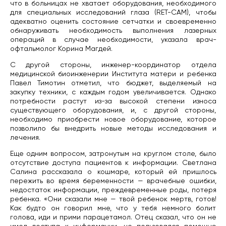
что в больницах не хватает оборудования, необходимого
для специальных исследований глаза (RET-CAM), чтобы
адекватно оценить состояние сетчатки и своевременно
обнаруживать необходимость выполнения лазерных
операций в случае необходимости, указала врач-
офтальмолог Корина Магдей.
С другой стороны, инженер-координатор отдела
медицинской биоинженерии Института матери и ребенка
Павел Тимотин отметил, что бюджет, выделяемый на
закупку техники, с каждым годом увеличивается. Однако
потребности растут из-за высокой степени износа
существующего оборудования, и, с другой стороны,
необходимо приобрести новое оборудование, которое
позволило бы внедрить новые методы исследования и
лечения.
Еще одним вопросом, затронутым на круглом столе, было
отсутствие доступа пациентов к информации. Светлана
Салина рассказала о кошмаре, который ей пришлось
пережить во время беременности — врачебные ошибки,
недостаток информации, преждевременные роды, потеря
ребенка. «Они сказали мне — твой ребенок мертв, готов!
Как будто он говорил мне, что у тебя немного болит
голова, иди и прими парацетамол. Отец сказал, что он не