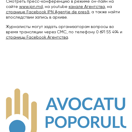
Смотреть пресс-конференцию в режиме он-лайн на
сайте
www.ipn.md
, на youtube
канале Агентства
, на
странице Facebook IPN Agenție de presă
, а также найти
впоследствии запись в архиве.
Журналисты могут задать организаторам вопросы во
время трансляции через СМС, по телефону 0 691 55 494 и
страницы Facebook Агентства
.