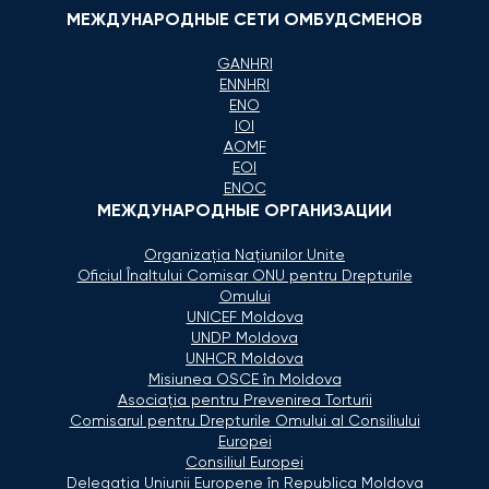
МЕЖДУНАРОДНЫЕ СЕТИ ОМБУДСМЕНОВ
GANHRI
ENNHRI
ENO
IOI
AOMF
EOI
ENOC
МЕЖДУНАРОДНЫЕ ОРГАНИЗАЦИИ
Organizaţia Naţiunilor Unite
Oficiul Înaltului Comisar ONU pentru Drepturile
Omului
UNICEF Moldova
UNDP Moldova
UNHCR Moldova
Misiunea OSCE în Moldova
Asociaţia pentru Prevenirea Torturii
Comisarul pentru Drepturile Omului al Consiliului
Europei
Consiliul Europei
Delegaţia Uniunii Europene în Republica Moldova