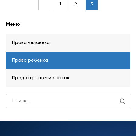
1
2
3
Меню
Права человека
Права ребёнка
Предотвращение пыток