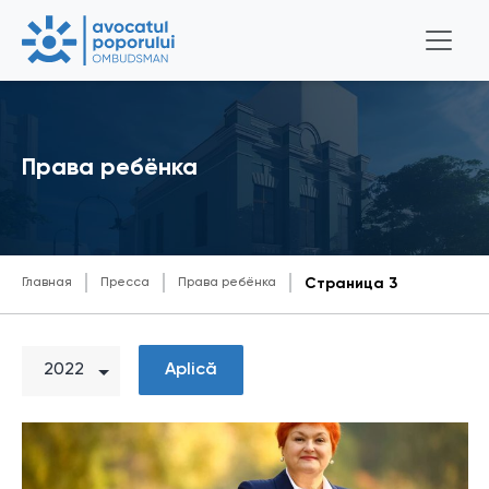
Права ребёнка
Главная
Пресса
Права ребёнка
Страница 3
Aplică