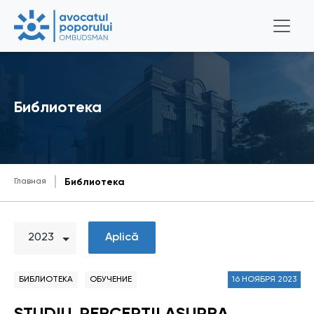
Библиотека
Главная
Библиотека
Aplică
БИБЛИОТЕКА
ОБУЧЕНИЕ
16 НОЯБРЯ 2023
STUDIU. PERCEPŢII ASUPRA