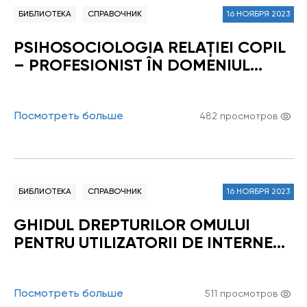
БИБЛИОТЕКА
СПРАВОЧНИК
16 НОЯБРЯ 2023
PSIHOSOCIOLOGIA RELAŢIEI COPIL
– PROFESIONIST ÎN DOMENIUL
SOCIAL
Посмотреть больше
482 просмотров
БИБЛИОТЕКА
СПРАВОЧНИК
16 НОЯБРЯ 2023
GHIDUL DREPTURILOR OMULUI
PENTRU UTILIZATORII DE INTERNET
Instrumente juridice
Посмотреть больше
511 просмотров