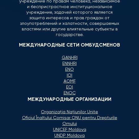
учреждение по правам человека, независимое
и беспристрастное институциональное
учреждение, задачей которого является
защита интересов и прав граждан от
злоупотреблений и халатности, совершаемых
властями или другие влиятельные субъекты в
государстве.
МЕЖДУНАРОДНЫЕ СЕТИ ОМБУДСМЕНОВ
GANHRI
ENNHRI
ENO
IOI
AOMF
EOI
ENOC
МЕЖДУНАРОДНЫЕ ОРГАНИЗАЦИИ
Organizaţia Naţiunilor Unite
Oficiul Înaltului Comisar ONU pentru Drepturile
Omului
UNICEF Moldova
UNDP Moldova