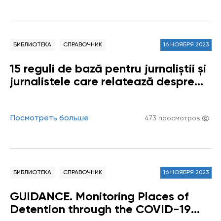
БИБЛИОТЕКА
СПРАВОЧНИК
16 НОЯБРЯ 2023
15 reguli de bază pentru jurnaliștii și
jurnalistele care relatează despre
copii
Посмотреть больше
473 просмотров
БИБЛИОТЕКА
СПРАВОЧНИК
16 НОЯБРЯ 2023
GUIDANCE. Monitoring Places of
Detention through the COVID-19