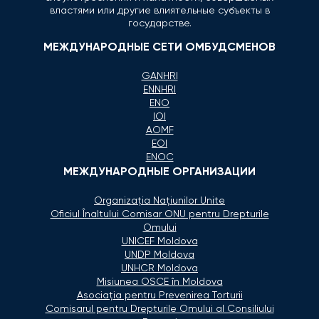
властями или другие влиятельные субъекты в
государстве.
МЕЖДУНАРОДНЫЕ СЕТИ ОМБУДСМЕНОВ
GANHRI
ENNHRI
ENO
IOI
AOMF
EOI
ENOC
МЕЖДУНАРОДНЫЕ ОРГАНИЗАЦИИ
Organizaţia Naţiunilor Unite
Oficiul Înaltului Comisar ONU pentru Drepturile
Omului
UNICEF Moldova
UNDP Moldova
UNHCR Moldova
Misiunea OSCE în Moldova
Asociaţia pentru Prevenirea Torturii
Comisarul pentru Drepturile Omului al Consiliului