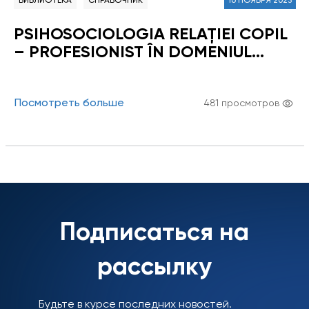
БИБЛИОТЕКА
СПРАВОЧНИК
16 НОЯБРЯ 2023
PSIHOSOCIOLOGIA RELAŢIEI COPIL
– PROFESIONIST ÎN DOMENIUL
SOCIAL
Посмотреть больше
481 просмотров
Подписаться на
рассылку
Будьте в курсе последних новостей.