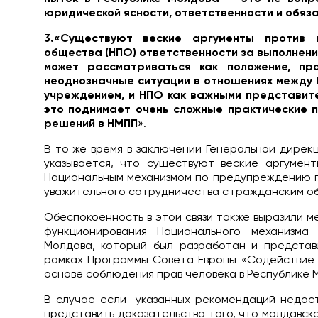
юридической ясности, ответственности и обяза
3.«Существуют веские аргументы против 
общества (НПО) ответственности за выполнение
может рассматриваться как положение, п
неоднозначные ситуации в отношениях между
учреждением, и НПО как важными представит
это поднимает очень сложные практические 
решений в НМПП
».
В то же время в заключении Генеральной дирекц
указывается, что существуют веские аргумент
Национальным механизмом по предупреждению п
уважительного сотрудничества с гражданским о
Обеспокоенность в этой связи также выразили 
функционирования Национального механизм
Молдова, который был разработан и представ
рамках Программы Совета Европы «Содействие 
основе соблюдения прав человека в Республике М
В случае если указанных рекомендаций недост
представить доказательства того, что молдавск