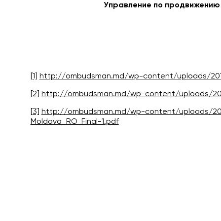
Управление по продвижению 
[1]
http://ombudsman.md/wp-content/uploads/2019
[2]
http://ombudsman.md/wp-content/uploads/201
[3]
http://ombudsman.md/wp-content/uploads/20
Moldova_RO_Final-1.pdf