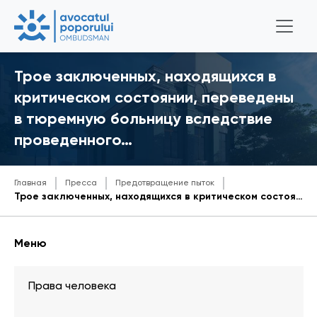
Трое заключенных, находящихся в
критическом состоянии, переведены
в тюремную больницу вследствие
проведенного…
Главная
Пресса
Предотвращение пыток
Трое заключенных, находящихся в критическом состоянии, переведены в тюремную больницу вследствие проведенного сотрудниками Офиса Народного Адвоката превентивного посещения пенитенциарного учреждения
Меню
Права человека