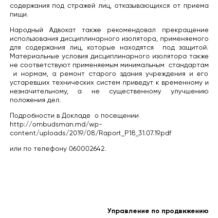
содержания под стражей лиц, отказывающихся от приема
пищи.
Народный Адвокат также рекомендовал прекращение
использования дисциплинарного изолятора, применяемого
для содержания лиц, которые находятся под защитой.
Материальные условия дисциплинарного изолятора также
не соответствуют применяемым минимальным стандартам
и нормам, а ремонт старого здания учреждения и его
устаревших технических систем приведут к временному и
незначительному, а не существенному улучшению
положения дел.
Подробности в Докладе о посещении
http://ombudsman.md/wp-
content/uploads/2019/08/Raport_P18_31.07.19.pdf
или по телефону 060002642.
Управление по продвижению