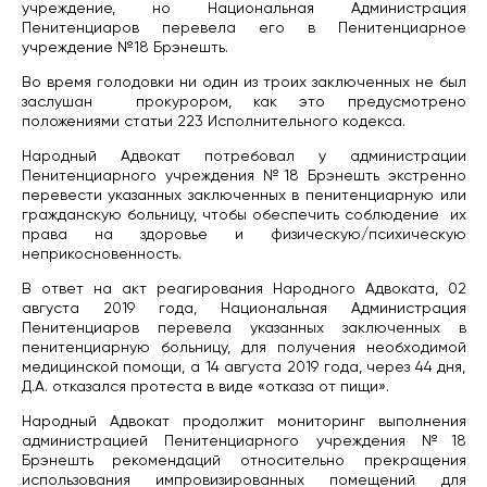
учреждение, но Национальная Администрация
Пенитенциаров перевела его в Пенитенциарное
учреждение №18 Брэнешть.
Во время голодовки ни один из троих заключенных не был
заслушан прокурором, как это предусмотрено
положениями статьи 223 Исполнительного кодекса.
Народный Адвокат потребовал у администрации
Пенитенциарного учреждения №18 Брэнешть экстренно
перевести указанных заключенных в пенитенциарную или
гражданскую больницу, чтобы обеспечить соблюдение их
права на здоровье и физическую/психическую
неприкосновенность.
В ответ на акт реагирования Народного Адвоката, 02
августа 2019 года, Национальная Администрация
Пенитенциаров перевела указанных заключенных в
пенитенциарную больницу, для получения необходимой
медицинской помощи, а 14 августа 2019 года, через 44 дня,
Д.А. отказался протеста в виде «отказа от пищи».
Народный Адвокат продолжит мониторинг выполнения
администрацией Пенитенциарного учреждения №18
Брэнешть рекомендаций относительно прекращения
использования импровизированных помещений для