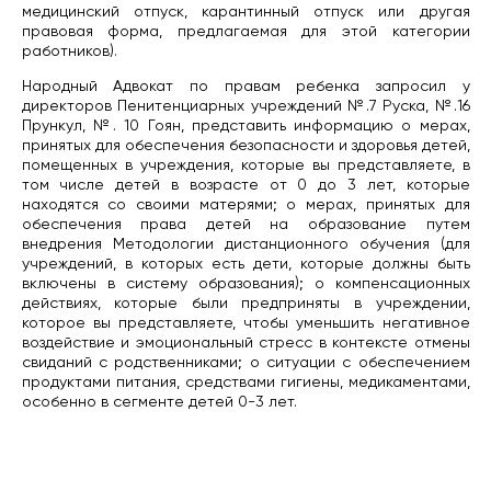
медицинский отпуск, карантинный отпуск или другая
правовая форма, предлагаемая для этой категории
работников).
Народный Адвокат по правам ребенка запросил у
директоров Пенитенциарных учреждений №.7 Руска, №.16
Прункул, №. 10 Гоян, представить информацию о мерах,
принятых для обеспечения безопасности и здоровья детей,
помещенных в учреждения, которые вы представляете, в
том числе детей в возрасте от 0 до 3 лет, которые
находятся со своими матерями; о мерах, принятых для
обеспечения права детей на образование путем
внедрения Методологии дистанционного обучения (для
учреждений, в которых есть дети, которые должны быть
включены в систему образования); о компенсационных
действиях, которые были предприняты в учреждении,
которое вы представляете, чтобы уменьшить негативное
воздействие и эмоциональный стресс в контексте отмены
свиданий с родственниками; о ситуации с обеспечением
продуктами питания, средствами гигиены, медикаментами,
особенно в сегменте детей 0-3 лет.