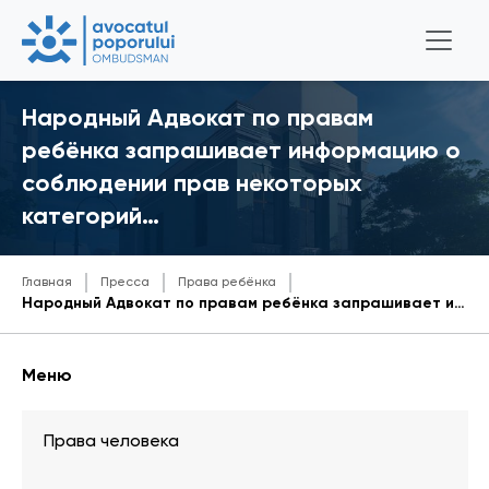
Народный Адвокат по правам
ребёнка запрашивает информацию о
соблюдении прав некоторых
категорий…
Главная
Пресса
Права ребёнка
Народный Адвокат по правам ребёнка запрашивает информацию о соблюдении прав некоторых категорий детей
Меню
Права человека