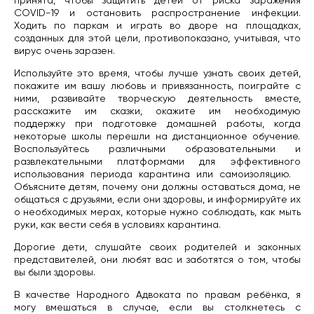
принята, чтобы защитить детей от риска заражения
COVID-19 и остановить распространение инфекции.
Ходить по паркам и играть во дворе на площадках,
созданных для этой цели, противопоказано, учитывая, что
вирус очень заразен.
Используйте это время, чтобы лучше узнать своих детей,
покажите им вашу любовь и привязанность, поиграйте с
ними, развивайте творческую деятельность вместе,
расскажите им сказки, окажите им необходимую
поддержку при подготовке домашней работы, когда
некоторые школы перешли на дистанционное обучение.
Воспользуйтесь различными образовательными и
развлекательными платформами для эффективного
использования периода карантина или самоизоляцию.
Объясните детям, почему они должны оставаться дома, не
общаться с друзьями, если они здоровы, и информируйте их
о необходимых мерах, которые нужно соблюдать, как мыть
руки, как вести себя в условиях карантина.
Дорогие дети, слушайте своих родителей и законных
представителей, они любят вас и заботятся о том, чтобы
вы были здоровы.
В качестве Народного Адвоката по правам ребёнка, я
могу вмешаться в случае, если вы столкнетесь с