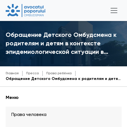
Обращение Детского Омбудсмена к
родителям и детям в контексте
эпидемиологической ситуации в…
Главная
Пресса
Права ребёнка
Обращение Детского Омбудсмена к родителям и детям в контексте эпидемиологической ситуации в стране и режима чрезвычайного положения
Меню
Права человека