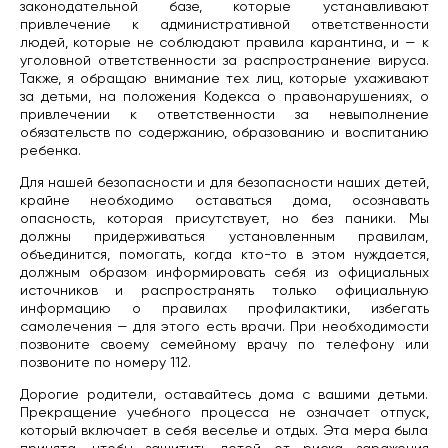
законодательной базе, которые устанавливают
привлечение к административной ответственности
людей, которые не соблюдают правила карантина, и — к
уголовной ответственности за распространение вируса.
Также, я обращаю внимание тех лиц, которые ухаживают
за детьми, на положения Кодекса о правонарушениях, о
привлечении к ответственности за невыполнение
обязательств по содержанию, образованию и воспитанию
ребенка.
Для нашей безопасности и для безопасности наших детей,
крайне необходимо оставаться дома, осознавать
опасность, которая присутствует, но без паники. Мы
должны придерживаться установленным правилам,
объединится, помогать, когда кто-то в этом нуждается,
должным образом информировать себя из официальных
источников и распространять только официальную
информацию о правилах профилактики, избегать
самолечения — для этого есть врачи. При необходимости
позвоните своему семейному врачу по телефону или
позвоните по номеру 112.
Дорогие родители, оставайтесь дома с вашими детьми.
Прекращение учебного процесса не означает отпуск,
который включает в себя веселье и отдых. Эта мера была