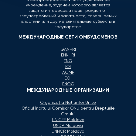
учреждение, задачей которого является
защита интересов и прав граждан от
злоупотреблений и халатности, совершаемых
властями или другие влиятельные субъекты в
государстве.
МЕЖДУНАРОДНЫЕ СЕТИ ОМБУДСМЕНОВ
GANHRI
ENNHRI
ENO
IOI
AOMF
EOI
ENOC
МЕЖДУНАРОДНЫЕ ОРГАНИЗАЦИИ
Organizaţia Naţiunilor Unite
Oficiul Înaltului Comisar ONU pentru Drepturile
Omului
UNICEF Moldova
UNDP Moldova
UNHCR Moldova