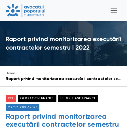
Raport privind monitorizarea executării
contractelor semestru I 2022
Home
Raport privind monitorizarea executării contractelor semestru I 2022
PDF
GOOD GOVERNANCE
BUDGET AND FINANCE
23 OCTOBER 2023
Raport privind monitorizarea
executării contractelor semestru