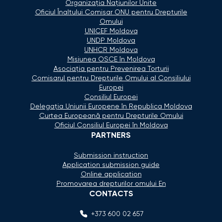
Organizaţia Naţiunilor Unite
Oficiul Înaltului Comisar ONU pentru Drepturile
Omului
UNICEF Moldova
UNDP Moldova
UNHCR Moldova
Misiunea OSCE în Moldova
Asociaţia pentru Prevenirea Torturii
Comisarul pentru Drepturile Omului al Consiliului
Europei
Consiliul Europei
Delegaţia Uniunii Europene în Republica Moldova
Curtea Europeană pentru Drepturile Omului
Oficiul Consiliul Europei în Moldova
PARTNERS
Submission instruction
Application submission guide
Online application
Promovarea drepturilor omului En
CONTACTS
+373 600 02 657