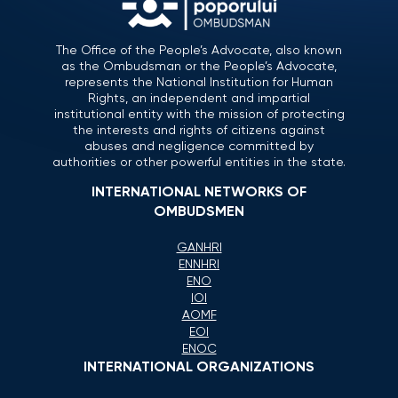
The Office of the People’s Advocate, also known
as the Ombudsman or the People’s Advocate,
represents the National Institution for Human
Rights, an independent and impartial
institutional entity with the mission of protecting
the interests and rights of citizens against
abuses and negligence committed by
authorities or other powerful entities in the state.
INTERNATIONAL NETWORKS OF
OMBUDSMEN
GANHRI
ENNHRI
ENO
IOI
AOMF
EOI
ENOC
INTERNATIONAL ORGANIZATIONS