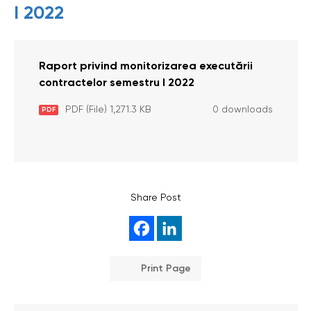
I 2022
Raport privind monitorizarea executării
contractelor semestru I 2022
PDF (File) 1,271.3 KB
0 downloads
PDF
Share Post
Print Page