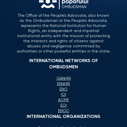
The Office of the People’s Advocate, also known
as the Ombudsman or the People’s Advocate,
represents the National Institution for Human
Rights, an independent and impartial
institutional entity with the mission of protecting
the interests and rights of citizens against
abuses and negligence committed by
authorities or other powerful entities in the state.
INTERNATIONAL NETWORKS OF
OMBUDSMEN
GANHRI
ENNHRI
ENO
IOI
AOMF
EOI
ENOC
INTERNATIONAL ORGANIZATIONS