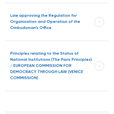
Law approving the Regulation for
Organization and Operation of the
Ombudsman’s Office
Principles relating to the Status of
National Institutions (The Paris Principles)
/ EUROPEAN COMMISSION FOR
DEMOCRACY THROUGH LAW (VENICE
COMMISSION)