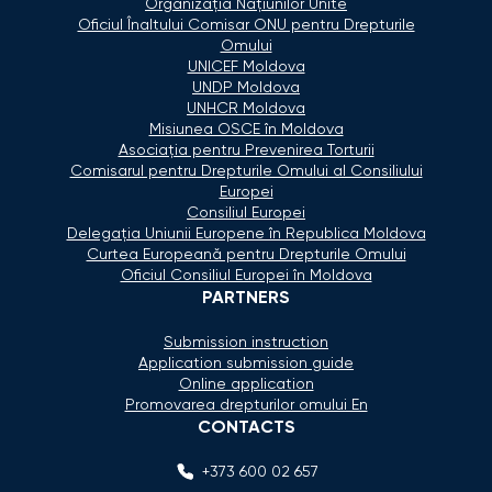
Organizaţia Naţiunilor Unite
Oficiul Înaltului Comisar ONU pentru Drepturile
Omului
UNICEF Moldova
UNDP Moldova
UNHCR Moldova
Misiunea OSCE în Moldova
Asociaţia pentru Prevenirea Torturii
Comisarul pentru Drepturile Omului al Consiliului
Europei
Consiliul Europei
Delegaţia Uniunii Europene în Republica Moldova
Curtea Europeană pentru Drepturile Omului
Oficiul Consiliul Europei în Moldova
PARTNERS
Submission instruction
Application submission guide
Online application
Promovarea drepturilor omului En
CONTACTS
+373 600 02 657