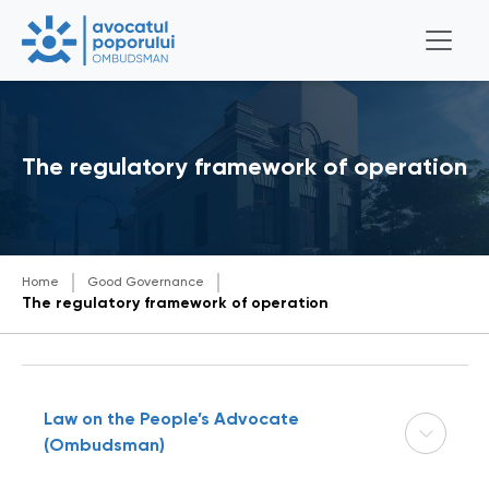
The regulatory framework of operation
Home
Good Governance
The regulatory framework of operation
Law on the People’s Advocate
(Ombudsman)