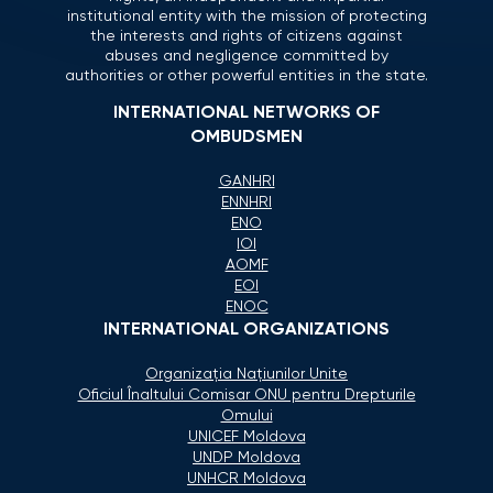
institutional entity with the mission of protecting
the interests and rights of citizens against
abuses and negligence committed by
authorities or other powerful entities in the state.
INTERNATIONAL NETWORKS OF
OMBUDSMEN
GANHRI
ENNHRI
ENO
IOI
AOMF
EOI
ENOC
INTERNATIONAL ORGANIZATIONS
Organizaţia Naţiunilor Unite
Oficiul Înaltului Comisar ONU pentru Drepturile
Omului
UNICEF Moldova
UNDP Moldova
UNHCR Moldova