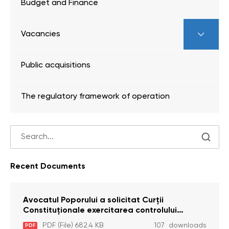
Budget and Finance
Vacancies
Public acquisitions
The regulatory framework of operation
Recent Documents
Avocatul Poporului a solicitat Curţii
Constituţionale exercitarea controlului
constituţionalităţii unor prevederi cu privire la
PDF (File) 682.4 KB
107 downloads
PDF