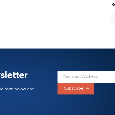
R
sletter
Subscribe
 the form below and