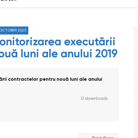
 OCTOBER 2023
onitorizarea executării
ouă luni ale anului 2019
rii contractelor pentru nouă luni ale anului
0 downloads