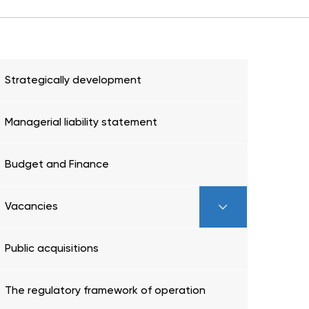
Strategically development
Managerial liability statement
Budget and Finance
Vacancies
Public acquisitions
The regulatory framework of operation