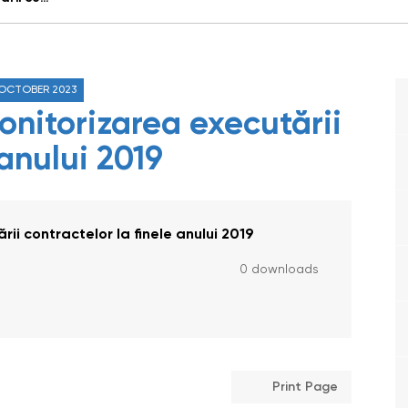
 OCTOBER 2023
onitorizarea executării
 anului 2019
rii contractelor la finele anului 2019
0 downloads
Print Page