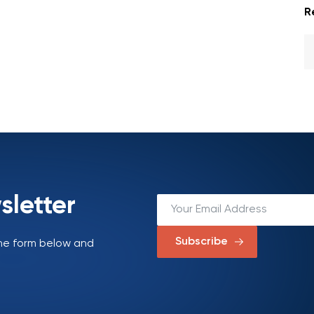
R
sletter
Subscribe
 the form below and