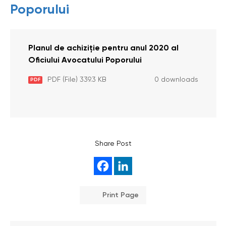
Poporului
Planul de achiziţie pentru anul 2020 al
Oficiului Avocatului Poporului
PDF (File) 339.3 KB
0 downloads
PDF
Share Post
Print Page