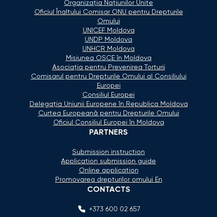
Organizaţia Naţiunilor Unite
Oficiul Înaltului Comisar ONU pentru Drepturile
Omului
UNICEF Moldova
UNDP Moldova
UNHCR Moldova
Misiunea OSCE în Moldova
Asociaţia pentru Prevenirea Torturii
Comisarul pentru Drepturile Omului al Consiliului
Europei
Consiliul Europei
Delegaţia Uniunii Europene în Republica Moldova
Curtea Europeană pentru Drepturile Omului
Oficiul Consiliul Europei în Moldova
PARTNERS
Submission instruction
Application submission guide
Online application
Promovarea drepturilor omului En
CONTACTS
+373 600 02 657