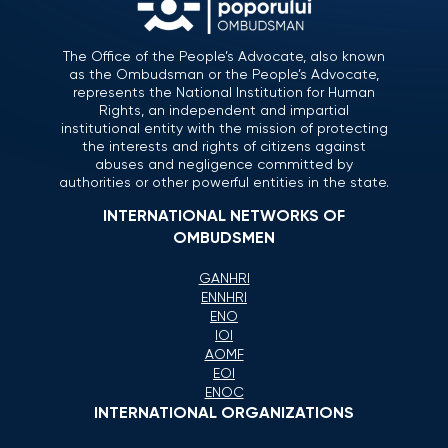
The Office of the People’s Advocate, also known
as the Ombudsman or the People’s Advocate,
represents the National Institution for Human
Rights, an independent and impartial
institutional entity with the mission of protecting
the interests and rights of citizens against
abuses and negligence committed by
authorities or other powerful entities in the state.
INTERNATIONAL NETWORKS OF
OMBUDSMEN
GANHRI
ENNHRI
ENO
IOI
AOMF
EOI
ENOC
INTERNATIONAL ORGANIZATIONS