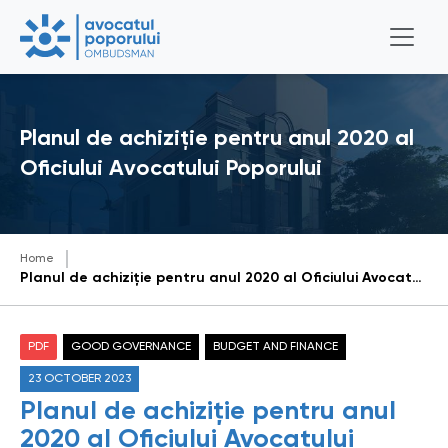
Planul de achiziţie pentru anul 2020 al
Oficiului Avocatului Poporului
Home
Planul de achiziţie pentru anul 2020 al Oficiului Avocatului Poporului
PDF
GOOD GOVERNANCE
BUDGET AND FINANCE
23 OCTOBER 2023
Planul de achiziţie pentru anul
2020 al Oficiului Avocatului