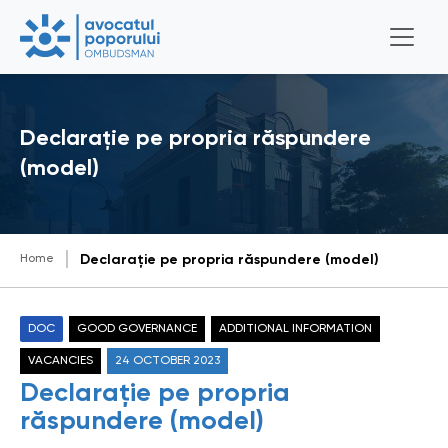
Declarație pe propria răspundere
(model)
Home
Declarație pe propria răspundere (model)
DOC
GOOD GOVERNANCE
ADDITIONAL INFORMATION
VACANCIES
24 OCTOBER 2023
Declarație pe propria
răspundere (model)