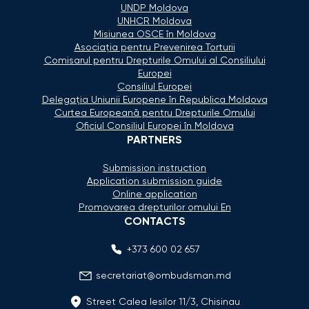
UNDP Moldova
UNHCR Moldova
Misiunea OSCE în Moldova
Asociaţia pentru Prevenirea Torturii
Comisarul pentru Drepturile Omului al Consiliului
Europei
Consiliul Europei
Delegaţia Uniunii Europene în Republica Moldova
Curtea Europeană pentru Drepturile Omului
Oficiul Consiliul Europei în Moldova
PARTNERS
Submission instruction
Application submission guide
Online application
Promovarea drepturilor omului En
CONTACTS
+373 600 02 657
secretariat@ombudsman.md
Street Calea Iesilor 11/3, Chisinau