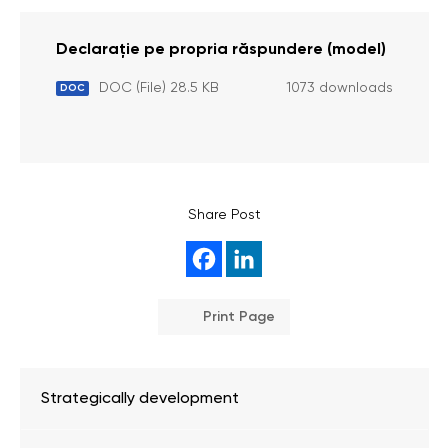
Declarație pe propria răspundere (model)
DOC (File) 28.5 KB
1073 downloads
DOC
Share Post
Print Page
Strategically development