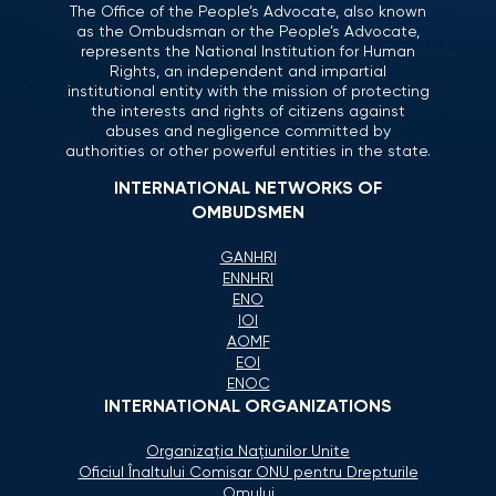
The Office of the People’s Advocate, also known
as the Ombudsman or the People’s Advocate,
represents the National Institution for Human
Rights, an independent and impartial
institutional entity with the mission of protecting
the interests and rights of citizens against
abuses and negligence committed by
authorities or other powerful entities in the state.
INTERNATIONAL NETWORKS OF
OMBUDSMEN
GANHRI
ENNHRI
ENO
IOI
AOMF
EOI
ENOC
INTERNATIONAL ORGANIZATIONS
Organizaţia Naţiunilor Unite
Oficiul Înaltului Comisar ONU pentru Drepturile
Omului