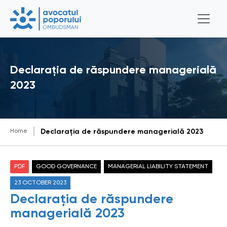
Declarația de răspundere managerială
2023
Home
Declarația de răspundere managerială 2023
PDF
GOOD GOVERNANCE
MANAGERIAL LIABILITY STATEMENT
23 OCTOBER 2023
Declarația de răspundere
managerială 2023