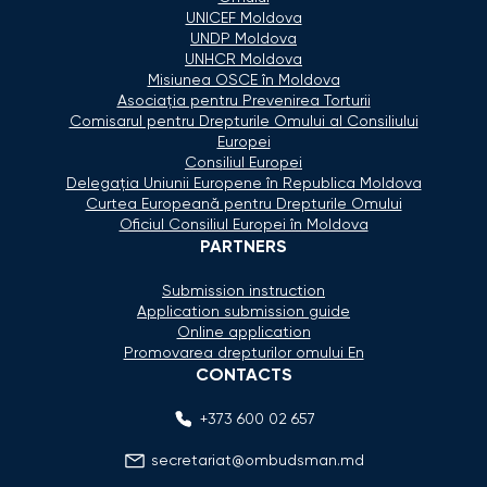
UNICEF Moldova
UNDP Moldova
UNHCR Moldova
Misiunea OSCE în Moldova
Asociaţia pentru Prevenirea Torturii
Comisarul pentru Drepturile Omului al Consiliului
Europei
Consiliul Europei
Delegaţia Uniunii Europene în Republica Moldova
Curtea Europeană pentru Drepturile Omului
Oficiul Consiliul Europei în Moldova
PARTNERS
Submission instruction
Application submission guide
Online application
Promovarea drepturilor omului En
CONTACTS
+373 600 02 657
secretariat@ombudsman.md