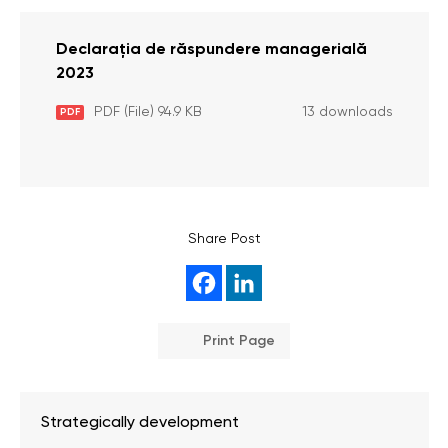
Declarația de răspundere managerială
2023
PDF (File) 94.9 KB
13 downloads
PDF
Share Post
Print Page
Strategically development