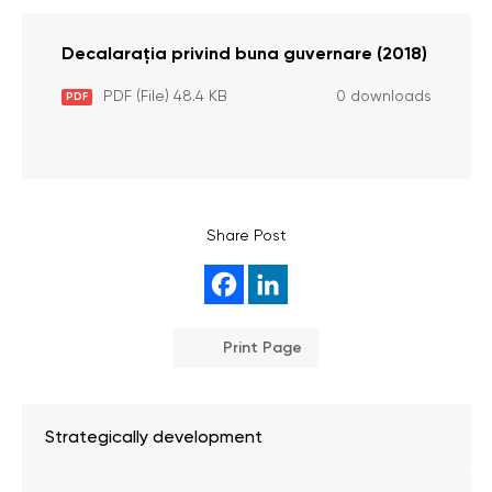
Decalarația privind buna guvernare (2018)
PDF (File) 48.4 KB
0 downloads
PDF
Share Post
Print Page
Strategically development