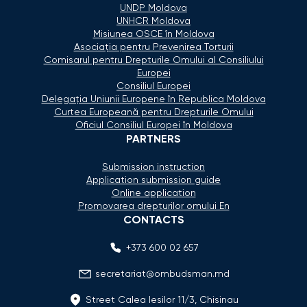
UNDP Moldova
UNHCR Moldova
Misiunea OSCE în Moldova
Asociaţia pentru Prevenirea Torturii
Comisarul pentru Drepturile Omului al Consiliului
Europei
Consiliul Europei
Delegaţia Uniunii Europene în Republica Moldova
Curtea Europeană pentru Drepturile Omului
Oficiul Consiliul Europei în Moldova
PARTNERS
Submission instruction
Application submission guide
Online application
Promovarea drepturilor omului En
CONTACTS
+373 600 02 657
secretariat@ombudsman.md
Street Calea Iesilor 11/3, Chisinau