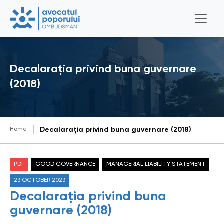
Decalarația privind buna guvernare
(2018)
Home
Decalarația privind buna guvernare (2018)
PDF
GOOD GOVERNANCE
MANAGERIAL LIABILITY STATEMENT
23 OCTOBER 2023
Decalarația privind buna
guvernare (2018)