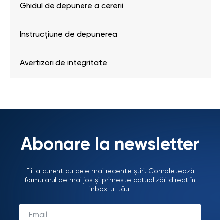
Ghidul de depunere a cererii
Instrucțiune de depunerea
Avertizori de integritate
Abonare la newsletter
Fii la curent cu cele mai recente știri. Completează
formularul de mai jos și primește actualizări direct în
inbox-ul tău!