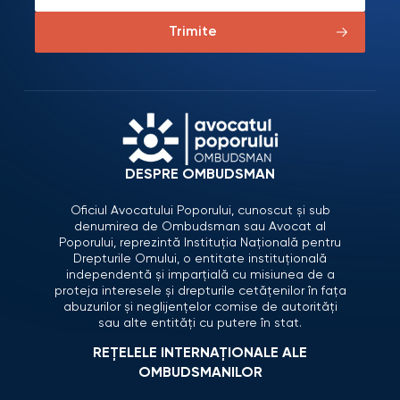
Trimite
DESPRE OMBUDSMAN
Oficiul Avocatului Poporului, cunoscut și sub
denumirea de Ombudsman sau Avocat al
Poporului, reprezintă Instituția Națională pentru
Drepturile Omului, o entitate instituțională
independentă și imparțială cu misiunea de a
proteja interesele și drepturile cetățenilor în fața
abuzurilor și neglijențelor comise de autorități
sau alte entități cu putere în stat.
REȚELELE INTERNAȚIONALE ALE
OMBUDSMANILOR