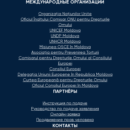
МЕЖДУНАРОДНЫЕ ОРГАНИЗАЦИИ
Organizaţia Naţiunilor Unite
Oficiul Înaltului Comisar ONU pentru Drepturile
Omului
UNICEF Moldova
UNDP Moldova
UNHCR Moldova
Misiunea OSCE în Moldova
Asociaţia pentru Prevenirea Torturii
Comisarul pentru Drepturile Omului al Consiliului
Europei
Consiliul Europei
Delegaţia Uniunii Europene în Republica Moldova
Curtea Europeană pentru Drepturile Omului
Oficiul Consiliul Europei în Moldova
ПАРТНЁРЫ
Инструкция по подаче
Руководство по подаче заявления
Онлайн-заявка
Продвижение прав человека
КОНТАКТЫ