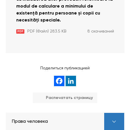
modul de calculare a minimului de
existenţă pentru persoane și copii cu
necesități speciale.
PDF (Файл) 283.5 KB
8 скачиваний
PDF
Поделиться публикацией
Распечатать страницу
Права человека