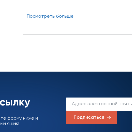
Посмотреть больше
ссылку
Подписаться
ите форму ниже и
ый ящик!