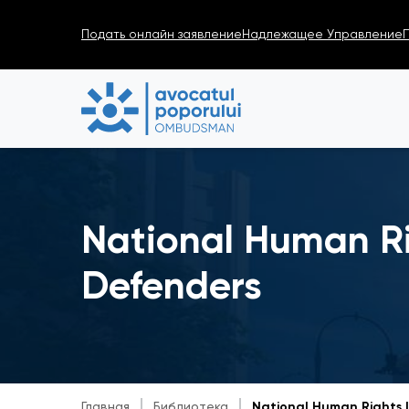
Подать онлайн заявление
Надлежащее Управление
National Human Ri
Defenders
Главная
Библиотека