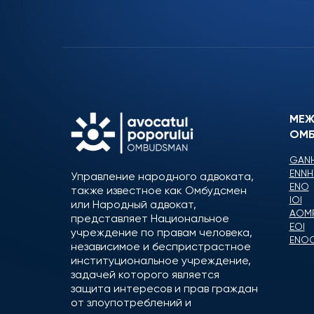
МЕЖ
ОМБ
GANH
ENNH
Управление народного адвоката,
ENO
также известное как Омбудсмен
IOI
или Народный адвокат,
AOM
представляет Национальное
EOI
учреждение по правам человека,
ENO
независимое и беспристрастное
институциональное учреждение,
задачей которого является
защита интересов и прав граждан
от злоупотреблений и