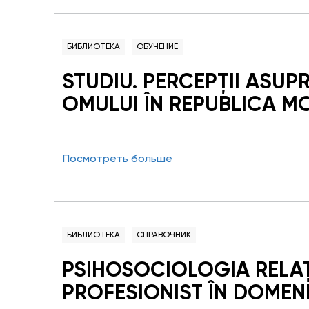
БИБЛИОТЕКА
ОБУЧЕНИЕ
STUDIU. PERCEPŢII ASUP
OMULUI ÎN REPUBLICA M
Посмотреть больше
БИБЛИОТЕКА
СПРАВОЧНИК
PSIHOSOCIOLOGIA RELAŢI
PROFESIONIST ÎN DOMEN