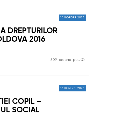
16 НОЯБРЯ 2023
RA DREPTURILOR
OLDOVA 2016
509 просмотров
16 НОЯБРЯ 2023
EI COPIL –
IUL SOCIAL