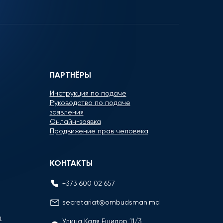
ПАРТНЁРЫ
Инструкция по подаче
Руководство по подаче
заявления
Онлайн-заявка
Продвижение прав человека
КОНТАКТЫ
+373 600 02 657
secretariat@ombudsman.md
n
Улица Каля Ешилор 11/3,