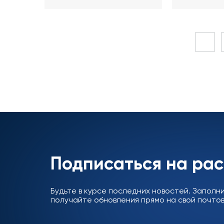
(Ombuds
Подписаться на ра
Будьте в курсе последних новостей. Заполн
получайте обновления прямо на свой почтов