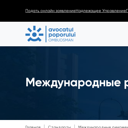
Подать онлайн заявление
Надлежащее Управление
Международные 
Главная
Стандарты
Международные рекоме