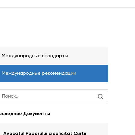
Международные стандарты
Международные рекомендации
оследние Документы
Avocatul Poporului a solicitat Curţii